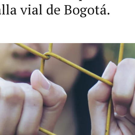
lla vial de Bogotá.