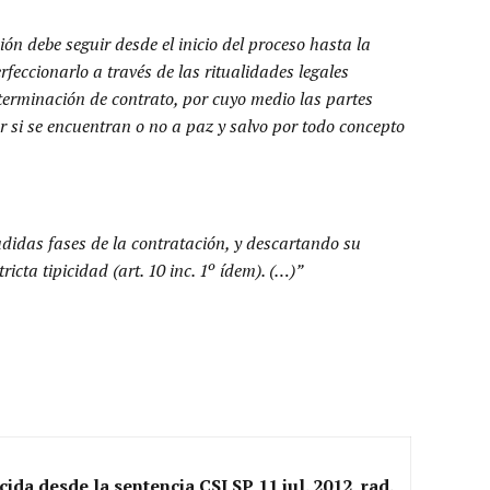
ón debe seguir desde el inicio del proceso hasta la
erfeccionarlo a través de las ritualidades legales
a terminación de contrato, por cuyo medio las partes
er si se encuentran o no a paz y salvo por todo concepto
ludidas fases de la contratación, y descartando su
icta tipicidad (art. 10 inc. 1º ídem). (…)”
ida desde la sentencia CSJ SP 11 jul. 2012, rad.