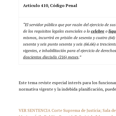
Artículo 410, Código Penal
“El servidor público que por razón del ejercicio de su
de los requisitos legales esenciales o lo
celebre
o
liqu
mismos, incurrirá en prisión de sesenta y cuatro (64)
sesenta y seis punto sesenta y seis (66.66) a trescie
vigentes, e inhabilitación para el ejercicio de derech
doscientos dieciséis (216) meses
.”
Este tema reviste especial interés para los funcion
normativa vigente y la indebida planificación, pued
VER SENTENCIA Corte Suprema de Justicia; Sala de