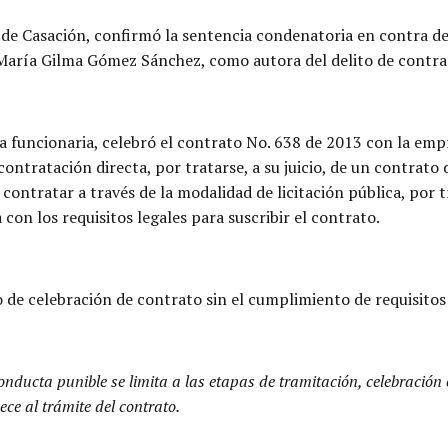
 de Casación, confirmó la sentencia condenatoria en contra de
María Gilma Gómez Sánchez, como autora del delito de contrato
la funcionaria, celebró el contrato No. 638 de 2013 con la em
contratación directa, por tratarse, a su juicio, de un contrato
contratar a través de la modalidad de licitación pública, por 
con los requisitos legales para suscribir el contrato.
to de celebración de contrato sin el cumplimiento de requisitos
onducta punible se limita a las etapas de tramitación, celebración 
ce al trámite del contrato.