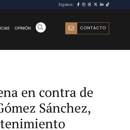
Síganos:
CONTACTO
ICIAS
OPINIÓN
ena en contra de
 Gómez Sánchez,
ntenimiento