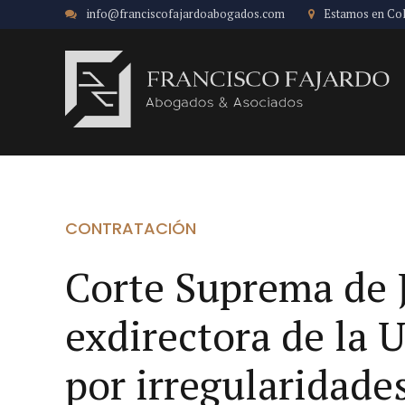
info@franciscofajardoabogados.com
Estamos en Co
CONTRATACIÓN
Corte Suprema de J
exdirectora de la
por irregularidad