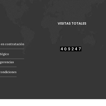
VISITAS TOTALES
 en contratación
atégico
gerencias
condiciones