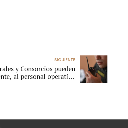
SIGUIENTE
ales y Consorcios pueden
nte, al personal operativo
atos de seguridad privada.