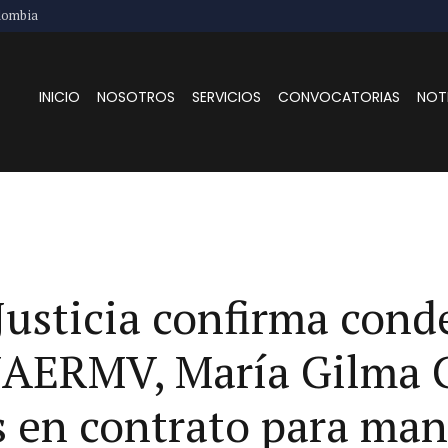
lombia
INICIO
NOSOTROS
SERVICIOS
CONVOCATORIAS
NOT
usticia confirma cond
 UAERMV, María Gilma
es en contrato para ma