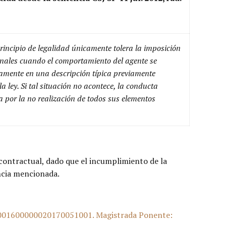
rincipio de legalidad únicamente tolera la imposición
nales cuando el comportamiento del agente se
amente en una descripción típica previamente
la ley. Si tal situación no acontece, la conducta
a por la no realización de todos sus elementos
econtractual, dado que el incumplimiento de la
encia mencionada.
11001600000020170051001. Magistrada Ponente: