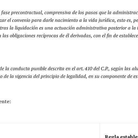
a fase precontractual, comprensiva de los pasos que la administraci
zar el convenio para darle nacimiento a la vida jurídica, esto es, p
entras la liquidación es una actuación administrativa posterior a l
as obligaciones recíprocas de él derivadas, con el fin de establec
 la conducta punible descrita en el art. 410 del C.P., según las a
 de la vigencia del principio de legalidad, en su componente de estr
ente:
Regla establec