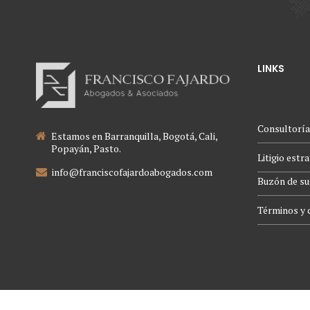
LINKS
Consultoría
Estamos en Barranquilla, Bogotá, Cali,
Popayán, Pasto.
Litigio estr
info@franciscofajardoabogados.com
Buzón de su
Términos y 