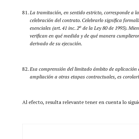
La tramitación, en sentido estricto, corresponde a l
celebración del contrato. Celebrarlo significa formali
esenciales (art. 41 inc. 2º de la Ley 80 de 1993). Mi
verifican en qué medida y de qué manera cumplieron l
derivado de su ejecución.
Esa comprensión del limitado ámbito de aplicación de
ampliación a otras etapas contractuales, es corolario
Al efecto, resulta relevante tener en cuenta lo sigui