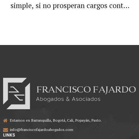
contrato para mantenimiento
simple, si no prosperan cargos contra
correctivo de la malla vial de Bogotá.
el pliego de condiciones, no es
posible predicar la nulidad del acto
de adjudicación.
Estamos en Barranquilla, Bogotá, Cali, Popayán, Pasto.
info@franciscofajardoabogados.com
LINKS