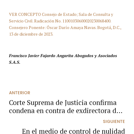
VER CONCEPTO Consejo de Estado; Sala de Consulta y
Servicio Civil. Radicación No. 11001030600020230068400.
Consejero Ponente: Óscar Darío Amaya Navas. Bogotá, D.C.,
13 de diciembre de 2023.
Francisco Javier Fajardo Angarita Abogados y Asociados
S.A.S.
ANTERIOR
Corte Suprema de Justicia confirma
condena en contra de exdirectora de
la UAERMV, María Gilma Gómez
SIGUIENTE
Sánchez, por irregularidades en
En el medio de control de nulidad