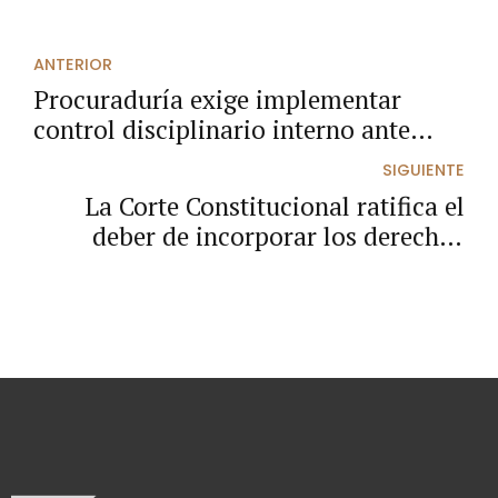
ANTERIOR
Procuraduría exige implementar
control disciplinario interno ante
bajo cumplimiento nacional
SIGUIENTE
La Corte Constitucional ratifica el
deber de incorporar los derechos
humanos en la planeación de
contratos públicos