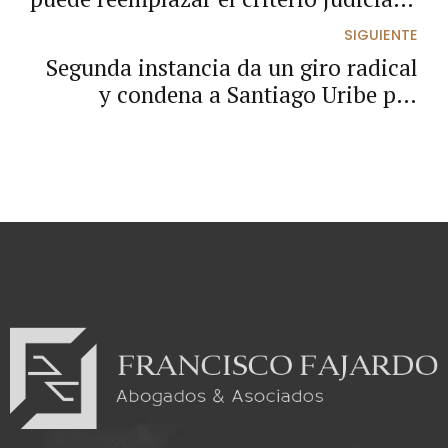
ni exime al juez de verificar sus
SIGUIENTE
fuentes
Segunda instancia da un giro radical
y condena a Santiago Uribe por
concierto para delinquir y homicidio.