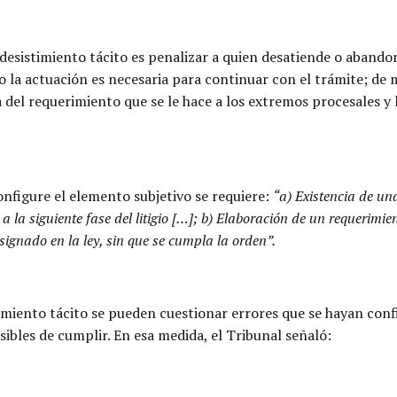
el desistimiento tácito es penalizar a quien desatiende o aban
o la actuación es necesaria para continuar con el trámite; de
a del requerimiento que se le hace a los extremos procesales y 
onfigure el elemento subjetivo se requiere:
“a) Existencia de una
la siguiente fase del litigio […]; b) Elaboración de un requerimient
signado en la ley, sin que se cumpla la orden”.
istimiento tácito se pueden cuestionar errores que se hayan c
ibles de cumplir. En esa medida, el Tribunal señaló: