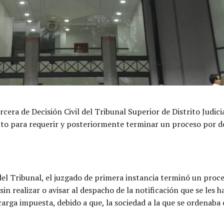
cera de Decisión Civil del Tribunal Superior de Distrito Judici
 para requerir y posteriormente terminar un proceso por desi
el Tribunal, el juzgado de primera instancia terminó un proce
n realizar o avisar al despacho de la notificación que se les h
arga impuesta, debido a que, la sociedad a la que se ordenaba c