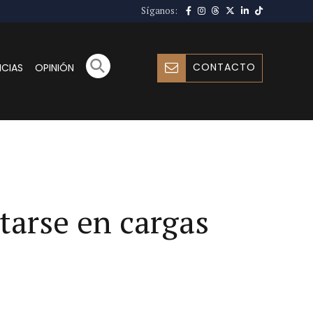
Síganos:
CONTACTO
ICIAS
OPINIÓN
tarse en cargas