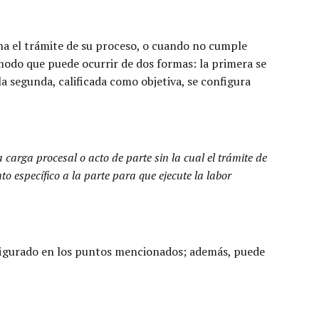
dona el trámite de su proceso, o cuando no cumple
 modo que puede ocurrir de dos formas: la primera se
la segunda, calificada como objetiva, se configura
 carga procesal o acto de parte sin la cual el trámite de
o específico a la parte para que ejecute la labor
onfigurado en los puntos mencionados; además, puede