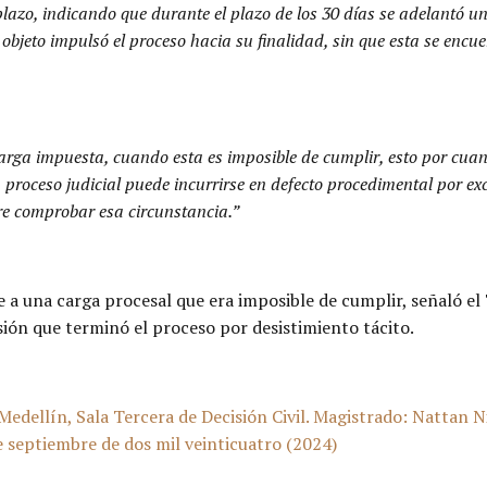
l plazo, indicando que durante el plazo de los 30 días se adelantó
 objeto impulsó el proceso hacia su finalidad, sin que esta se encu
arga impuesta, cuando esta es imposible de cumplir, esto por cuant
 proceso judicial puede incurrirse en defecto procedimental por ex
re comprobar esa circunstancia.”
te a una carga procesal que era imposible de cumplir, señaló e
isión que terminó el proceso por desistimiento tácito.
Medellín, Sala Tercera de Decisión Civil. Magistrado: Nattan N
septiembre de dos mil veinticuatro (2024)