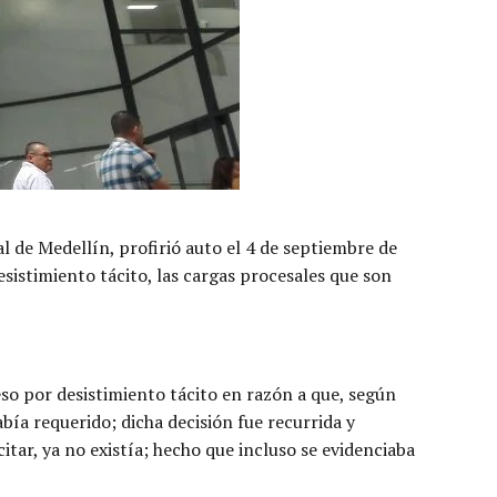
al de Medellín, profirió auto el 4 de septiembre de
stimiento tácito, las cargas procesales que son
so por desistimiento tácito en razón a que, según
abía requerido; dicha decisión fue recurrida y
itar, ya no existía; hecho que incluso se evidenciaba