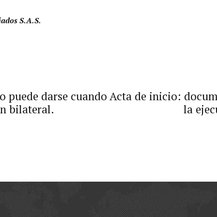
iados S.A.S.
lo puede darse cuando
Acta de inicio: docu
n bilateral.
la ejec