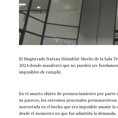
El Magistrado Nattan Nisimblat Murilo de la Sala Ter
2024 donde manifestó que no pueden ser fundamento
imposibles de cumplir.
En el asunto objeto de pronunciamiento por parte d
su parecer, los extremos procesales permanecieron si
sustentada en el hecho que era imposible asumir la c
desde el momento en que fue admitida la demanda.