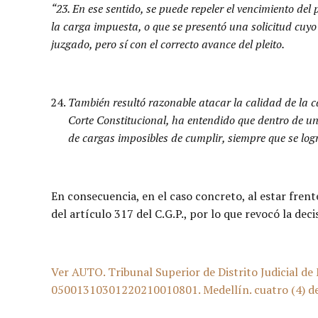
“23. En ese sentido, se puede repeler el vencimiento de
la carga impuesta, o que se presentó una solicitud cuyo
juzgado, pero sí con el correcto avance del pleito.
También resultó razonable atacar la calidad de la c
Corte Constitucional, ha entendido que dentro de un
de cargas imposibles de cumplir, siempre que se log
En consecuencia, en el caso concreto, al estar fren
del artículo 317 del C.G.P., por lo que revocó la dec
Ver AUTO. Tribunal Superior de Distrito Judicial de 
05001310301220210010801. Medellín. cuatro (4) de 