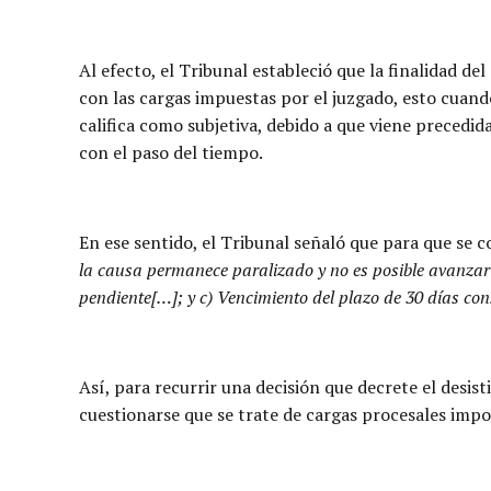
Al efecto, el Tribunal estableció que la finalidad d
con las cargas impuestas por el juzgado, esto cuand
califica como subjetiva, debido a que viene precedid
con el paso del tiempo.
En ese sentido, el Tribunal señaló que para que se c
la causa permanece paralizado y no es posible avanzar a 
pendiente[…]; y c) Vencimiento del plazo de 30 días con
Así, para recurrir una decisión que decrete el des
cuestionarse que se trate de cargas procesales impos