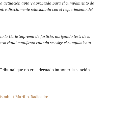
 una actuación apta y apropiada para el cumplimiento de
entre directamente relacionada con el requerimiento del
o la Corte Suprema de Justicia, abrigando tesis de la
ceso ritual manifiesto cuando se exige el cumplimiento
l Tribunal que no era adecuado imponer la sanción
isimblat Murillo. Radicado: