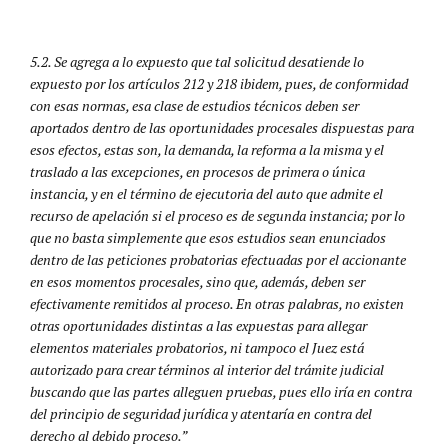
5.2. Se agrega a lo expuesto que tal solicitud desatiende lo
expuesto por los artículos 212 y 218 ibidem, pues, de conformidad
con esas normas, esa clase de estudios técnicos deben ser
aportados dentro de las oportunidades procesales dispuestas para
esos efectos, estas son, la demanda, la reforma a la misma y el
traslado a las excepciones, en procesos de primera o única
instancia, y en el término de ejecutoria del auto que admite el
recurso de apelación si el proceso es de segunda instancia; por lo
que no basta simplemente que esos estudios sean enunciados
dentro de las peticiones probatorias efectuadas por el accionante
en esos momentos procesales, sino que, además, deben ser
efectivamente remitidos al proceso. En otras palabras, no existen
otras oportunidades distintas a las expuestas para allegar
elementos materiales probatorios, ni tampoco el Juez está
autorizado para crear términos al interior del trámite judicial
buscando que las partes alleguen pruebas, pues ello iría en contra
del principio de seguridad jurídica y atentaría en contra del
derecho al debido proceso.”