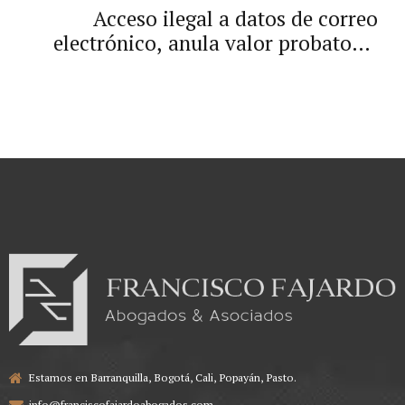
Acceso ilegal a datos de correo
electrónico, anula valor probatorio
de dictamen pericial de parte.
Estamos en Barranquilla, Bogotá, Cali, Popayán, Pasto.
info@franciscofajardoabogados.com