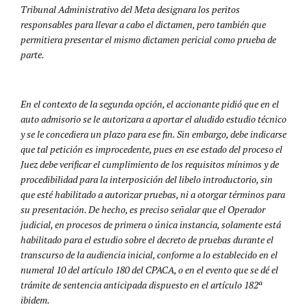
Tribunal Administrativo del Meta designara los peritos
responsables para llevar a cabo el dictamen, pero también que
permitiera presentar el mismo dictamen pericial como prueba de
parte.
En el contexto de la segunda opción, el accionante pidió que en el
auto admisorio se le autorizara a aportar el aludido estudio técnico
y se le concediera un plazo para ese fin. Sin embargo, debe indicarse
que tal petición es improcedente, pues en ese estado del proceso el
Juez debe verificar el cumplimiento de los requisitos mínimos y de
procedibilidad para la interposición del libelo introductorio, sin
que esté habilitado a autorizar pruebas, ni a otorgar términos para
su presentación. De hecho, es preciso señalar que el Operador
judicial, en procesos de primera o única instancia, solamente está
habilitado para el estudio sobre el decreto de pruebas durante el
transcurso de la audiencia inicial, conforme a lo establecido en el
numeral 10 del artículo 180 del CPACA, o en el evento que se dé el
trámite de sentencia anticipada dispuesto en el artículo 182ª
ibidem.