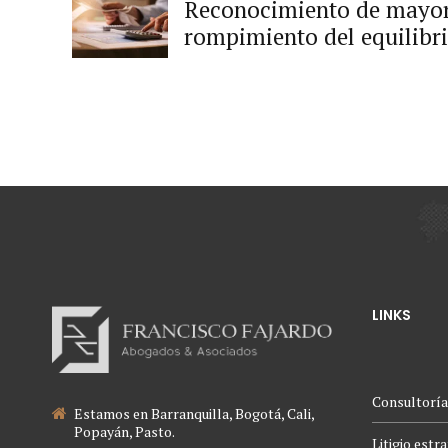
Reconocimiento de mayor
rompimiento del equilibr
contrato.
LINKS
Consultoría
Estamos en Barranquilla, Bogotá, Cali,
Popayán, Pasto.
Litigio estr