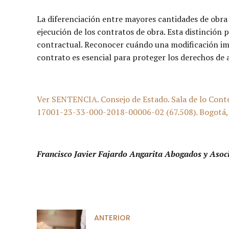
La diferenciación entre mayores cantidades de obra y
ejecución de los contratos de obra. Esta distinción
contractual. Reconocer cuándo una modificación imp
contrato es esencial para proteger los derechos de a
Ver SENTENCIA. Consejo de Estado. Sala de lo Conte
17001-23-33-000-2018-00006-02 (67.508). Bogotá, D.
Francisco Javier Fajardo Angarita Abogados y Asoc
ANTERIOR