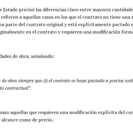
e Estado precisó las diferencias clave entre mayores cantidade
 refieren a aquellos casos en los que el contrato no tiene una 
rma parte del contrato original y está explícitamente pactado 
ginalmente en el contrato y requieren una modificación forma
idades de obra, señalando:
e obra siempre que (i) el contrato se haya pactado a precios unitar
eto contractual”.
omo aquellas que requieren una modificación explícita del co
e alcance como de precio.