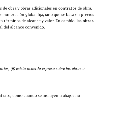
s de obra y obras adicionales en contratos de obra.
remuneración global fija, sino que se basa en precios
en términos de alcance y valor. En cambio, las
obras
l del alcance convenido.
ios, (ii) exista acuerdo expreso sobre las obras o
ntrato, como cuando se incluyen trabajos no