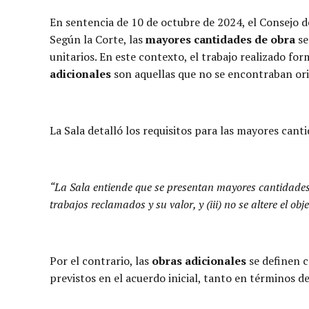
En sentencia de 10 de octubre de 2024, el Consejo d
Según la Corte, las
mayores cantidades de obra
se
unitarios. En este contexto, el trabajo realizado fo
adicionales
son aquellas que no se encontraban ori
La Sala detalló los requisitos para las mayores cant
“La Sala entiende que se presentan mayores cantidades d
trabajos reclamados y su valor, y (iii) no se altere el obj
Por el contrario, las
obras adicionales
se definen c
previstos en el acuerdo inicial, tanto en términos d