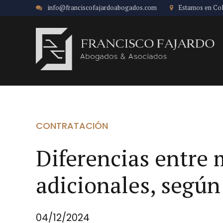
info@franciscofajardoabogados.com
Estamos en Co
CONTRATACIÓN
Diferencias entre 
adicionales, según
04/12/2024