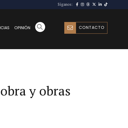
Síganos:
CONTACTO
ICIAS
OPINIÓN
obra y obras