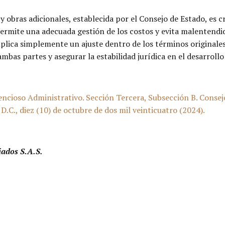
 obras adicionales, establecida por el Consejo de Estado, es cr
 permite una adecuada gestión de los costos y evita malentendi
lica simplemente un ajuste dentro de los términos originales
mbas partes y asegurar la estabilidad jurídica en el desarrollo
ncioso Administrativo. Sección Tercera, Subsección B. Consej
C., diez (10) de octubre de dos mil veinticuatro (2024).
iados S.A.S.