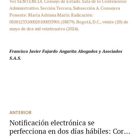
Ver SENTENCIA. Consejo de Estado. Sala de lo Contencioso
Administrativo. Sección Tercera, Subsección A. Consejera
Ponente: María Adriana Marín. Radicación:
05001233100020100033901 (58879). Bogotá, D.C., veinte (20) de
mayo de dos mil veinticuatro (2024).
Francisco Javier Fajardo Angarita Abogados y Asociados
S.A.S.
ANTERIOR
Notificación electrónica se
perfecciona en dos días hábiles: Corte
Constitucional