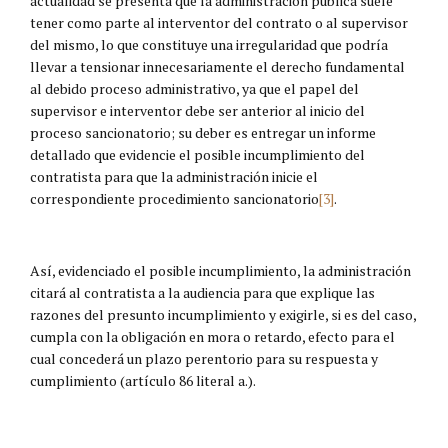
actualidad se presenta que la administración pública suele
tener como parte al interventor del contrato o al supervisor
del mismo, lo que constituye una irregularidad que podría
llevar a tensionar innecesariamente el derecho fundamental
al debido proceso administrativo, ya que el papel del
supervisor e interventor debe ser anterior al inicio del
proceso sancionatorio; su deber es entregar un informe
detallado que evidencie el posible incumplimiento del
contratista para que la administración inicie el
correspondiente procedimiento sancionatorio
[3]
.
Así, evidenciado el posible incumplimiento, la administración
citará al contratista a la audiencia para que explique las
razones del presunto incumplimiento y exigirle, si es del caso,
cumpla con la obligación en mora o retardo, efecto para el
cual concederá un plazo perentorio para su respuesta y
cumplimiento (artículo 86 literal a.).