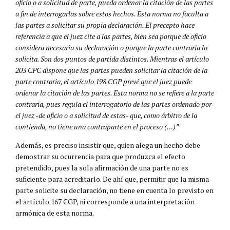
oficio o a solicitud de parte, pueda ordenar la citación de las partes
a fin de interrogarlas sobre estos hechos. Esta norma no faculta a
las partes a solicitar su propia declaración. El precepto hace
referencia a que el juez cite a las partes, bien sea porque de oficio
considera necesaria su declaración o porque la parte contraria lo
solicita. Son dos puntos de partida distintos. Mientras el artículo
203 CPC dispone que las partes pueden solicitar la citación de la
parte contraria, el artículo 198 CGP prevé que el juez puede
ordenar la citación de las partes. Esta norma no se refiere a la parte
contraria, pues regula el interrogatorio de las partes ordenado por
el juez -de oficio o a solicitud de estas- que, como árbitro de la
contienda, no tiene una contraparte en el proceso (…)”
Además, es preciso insistir que, quien alega un hecho debe
demostrar su ocurrencia para que produzca el efecto
pretendido, pues la sola afirmación de una parte no es
suficiente para acreditarlo. De ahí que, permitir que la misma
parte solicite su declaración, no tiene en cuenta lo previsto en
el artículo 167 CGP, ni corresponde a una interpretación
armónica de esta norma.