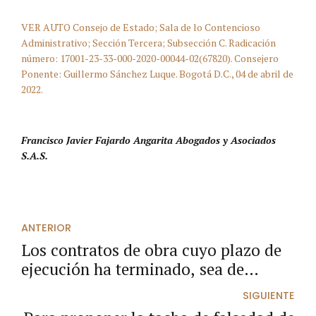
VER AUTO Consejo de Estado; Sala de lo Contencioso
Administrativo; Sección Tercera; Subsección C. Radicación
número: 17001-23-33-000-2020-00044-02(67820). Consejero
Ponente: Guillermo Sánchez Luque. Bogotá D.C., 04 de abril de
2022.
Francisco Javier Fajardo Angarita Abogados y Asociados
S.A.S.
ANTERIOR
Los contratos de obra cuyo plazo de
ejecución ha terminado, sea de
manera normal o de forma
SIGUIENTE
anticipada, no son objeto de reporte