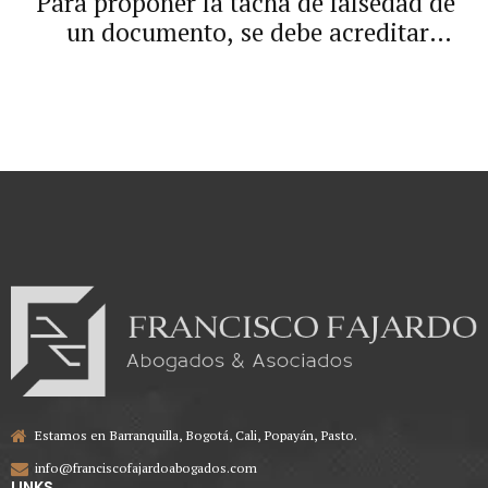
Para proponer la tacha de falsedad de
ni verificación para efectos del
un documento, se debe acreditar el
“Formato 5 Capacidad Residual-
medio probatorio por medio del cual
Contratos en ejecución”.
se cuestione su autenticidad.
Estamos en Barranquilla, Bogotá, Cali, Popayán, Pasto.
info@franciscofajardoabogados.com
LINKS