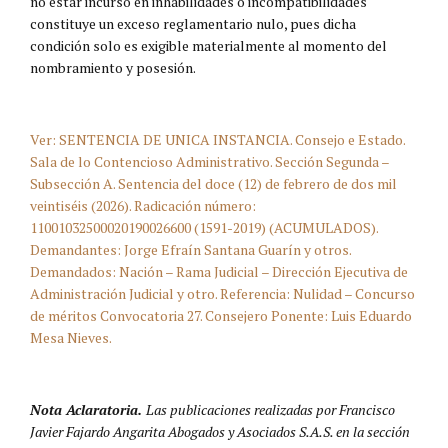
no estar incurso en inhabilidades o incompatibilidades
constituye un exceso reglamentario nulo, pues dicha
condición solo es exigible materialmente al momento del
nombramiento y posesión.
Ver: SENTENCIA DE UNICA INSTANCIA. Consejo e Estado.
Sala de lo Contencioso Administrativo. Sección Segunda –
Subsección A. Sentencia del doce (12) de febrero de dos mil
veintiséis (2026). Radicación número:
11001032500020190026600 (1591-2019) (ACUMULADOS).
Demandantes: Jorge Efraín Santana Guarín y otros.
Demandados: Nación – Rama Judicial – Dirección Ejecutiva de
Administración Judicial y otro. Referencia: Nulidad – Concurso
de méritos Convocatoria 27. Consejero Ponente: Luis Eduardo
Mesa Nieves.
Nota Aclaratoria.
Las publicaciones realizadas por Francisco
Javier Fajardo Angarita Abogados y Asociados S.A.S. en la sección