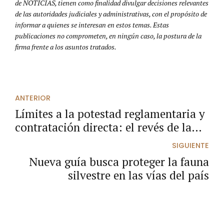
de NOTICIAS, tienen como finalidad divulgar decisiones relevantes
de las autoridades judiciales y administrativas, con el propósito de
informar a quienes se interesan en estos temas. Estas
publicaciones no comprometen, en ningún caso, la postura de la
firma frente a los asuntos tratados.
ANTERIOR
Límites a la potestad reglamentaria y
contratación directa: el revés de la
economía popular en el plan nacional
SIGUIENTE
de desarrollo
Nueva guía busca proteger la fauna
silvestre en las vías del país