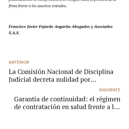
firma frente a los asuntos tratados.
Francisco Javier Fajardo Angarita Abogados y Asociados
S.A.S.
ANTERIOR
La Comisión Nacional de Disciplina
Judicial decreta nulidad por
motivación sustentada en
SIGUIENTE
jurisprudencia inexistente
Garantía de continuidad: el régimen
de contratación en salud frente a las
restricciones electorales.