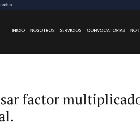
lombia
INICIO
NOSOTROS
SERVICIOS
CONVOCATORIAS
NOT
sar factor multiplicad
al.