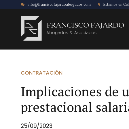
info@franciscofajardoabogados.com
Estamos en Co
CONTRATACIÓN
Implicaciones de u
prestacional salari
25/09/2023