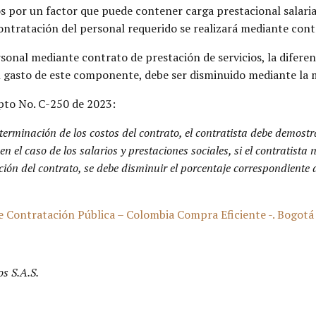
s por un factor que puede contener carga prestacional salarial
contratación del personal requerido se realizará mediante cont
ersonal mediante contrato de prestación de servicios, la difere
l gasto de este componente, debe ser disminuido mediante la mo
pto No. C-250 de 2023:
terminación de los costos del contrato, el contratista debe demostr
en el caso de los salarios y prestaciones sociales, si el contratist
ción del contrato, se debe disminuir el porcentaje correspondiente 
ontratación Pública – Colombia Compra Eficiente -. Bogotá D.
s S.A.S.