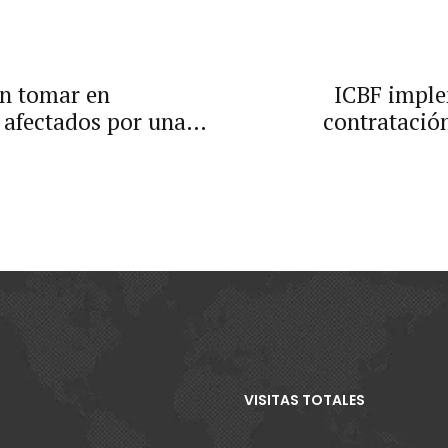
en tomar en
ICBF impl
afectados por una
contratación
VISITAS TOTALES