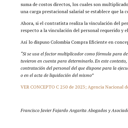
suma de costos directos, los cuales son multiplicado
una carga prestacional salarial se establece que la 
Ahora, si el contratista realiza la vinculación del p
respecto a la vinculación del personal requerido y e
Así lo dispuso Colombia Compra Eficiente en conce
“Si se usa el factor multiplicador como fórmula para de
tuvieron en cuenta para determinarlo. En este contexto, 
contratación del personal del que dispone para la ejecu
o en el acta de liquidación del mismo”
VER CONCEPTO C 250 de 2023; Agencia Nacional de C
Francisco Javier Fajardo Angarita Abogados y Asociado