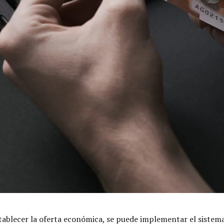
tablecer la oferta económica, se puede implementar el sistema 