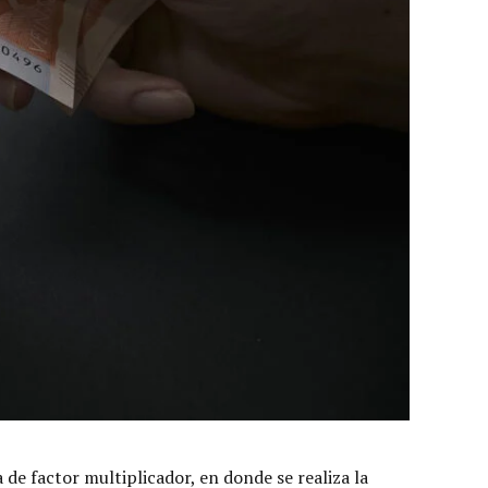
de factor multiplicador, en donde se realiza la