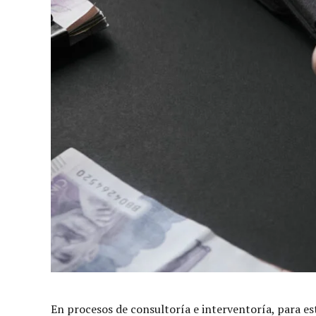
En procesos de consultoría e interventoría, para es