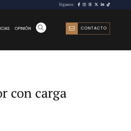
Síganos:
CONTACTO
ICIAS
OPINIÓN
or con carga