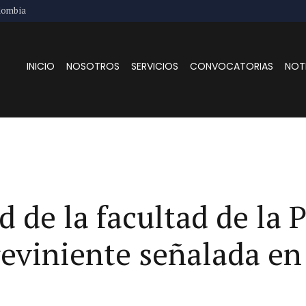
lombia
INICIO
NOSOTROS
SERVICIOS
CONVOCATORIAS
NOT
 de la facultad de la
reviniente señalada en 
.