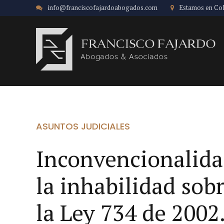
info@franciscofajardoabogados.com
Estamos en Co
ASUNTOS JUDICIALES
Inconvencionalidad
la inhabilidad sob
la Ley 734 de 2002