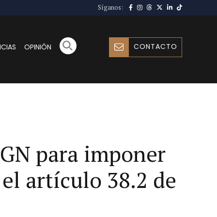
Síganos:
CONTACTO
ICIAS
OPINIÓN
 PGN para imponer
el artículo 38.2 de