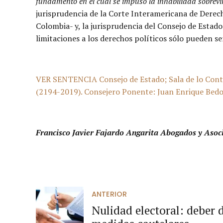
fundamento en el cual se impuso la inhabilidad sobrevi
jurisprudencia de la Corte Interamericana de Dere
Colombia- y, la jurisprudencia del Consejo de Estad
limitaciones a los derechos políticos sólo pueden se
VER SENTENCIA Consejo de Estado; Sala de lo Con
(2194-2019). Consejero Ponente: Juan Enrique Bedoy
Francisco Javier Fajardo Angarita Abogados y Asoc
ANTERIOR
Nulidad electoral: deber d