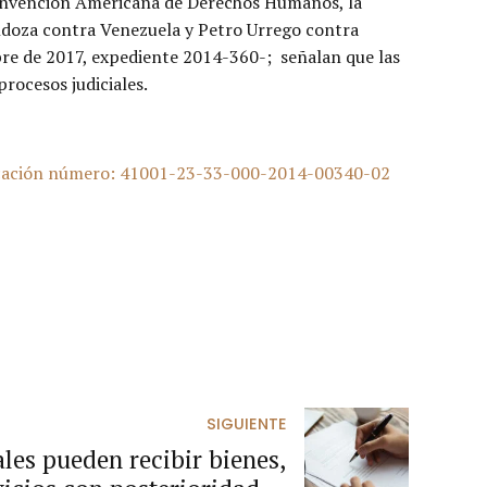
Convención Americana de Derechos Humanos, la
ndoza contra Venezuela y Petro Urrego contra
mbre de 2017, expediente 2014-360-; señalan que las
rocesos judiciales.
dicación número: 41001-23-33-000-2014-00340-02
SIGUIENTE
les pueden recibir bienes,