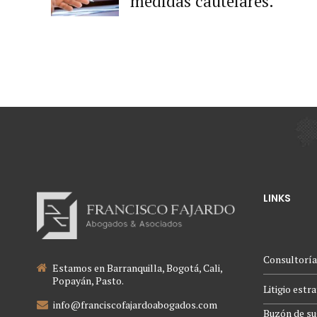
medidas cautelares.
LINKS
Consultoría
Estamos en Barranquilla, Bogotá, Cali,
Popayán, Pasto.
Litigio estr
info@franciscofajardoabogados.com
Buzón de su