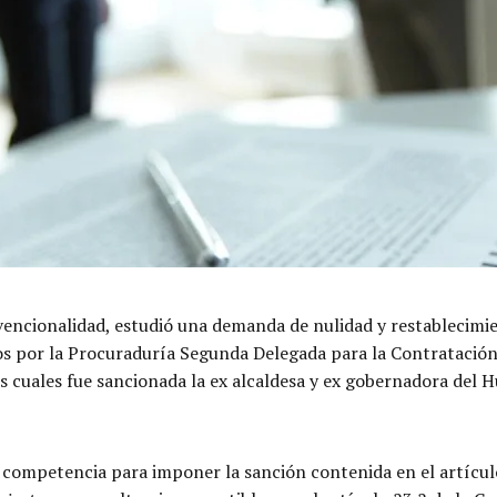
nvencionalidad, estudió una demanda de nulidad y restablecimie
os por la Procuraduría Segunda Delegada para la Contratación 
s cuales fue sancionada la ex alcaldesa y ex gobernadora del H
 competencia para imponer la sanción contenida en el artícul