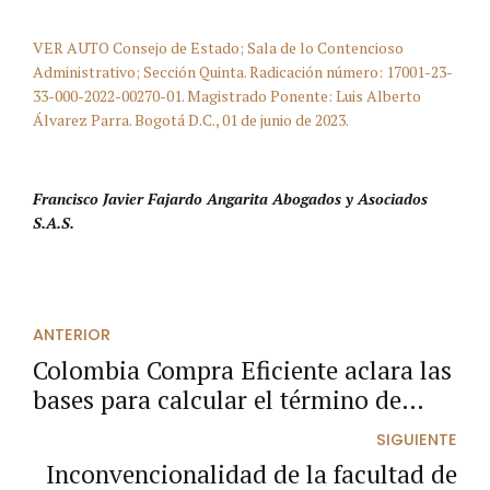
VER AUTO Consejo de Estado; Sala de lo Contencioso
Administrativo; Sección Quinta. Radicación número: 17001-23-
33-000-2022-00270-01. Magistrado Ponente: Luis Alberto
Álvarez Parra. Bogotá D.C., 01 de junio de 2023.
Francisco Javier Fajardo Angarita Abogados y Asociados
S.A.S.
ANTERIOR
Colombia Compra Eficiente aclara las
bases para calcular el término de
caducidad de la facultad
SIGUIENTE
sancionatoria contractual.
Inconvencionalidad de la facultad de