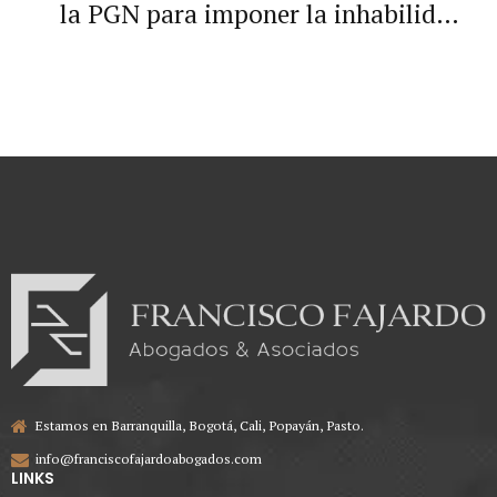
la PGN para imponer la inhabilidad
sobreviniente señalada en el artículo
38.2 de la Ley 734 de 2002.
Estamos en Barranquilla, Bogotá, Cali, Popayán, Pasto.
info@franciscofajardoabogados.com
LINKS