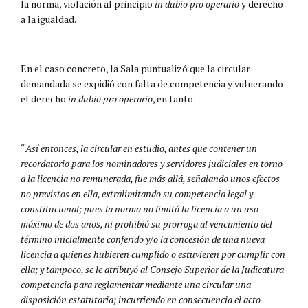
la norma, violación al principio
in dubio pro operario
y derecho
a la igualdad.
En el caso concreto, la Sala puntualizó que la circular
demandada se expidió con falta de competencia y vulnerando
el derecho
in dubio pro operario
, en tanto:
“
Así entonces, la circular en estudio, antes que contener un
recordatorio para los nominadores y servidores judiciales en torno
a la licencia no remunerada, fue más allá, señalando unos efectos
no previstos en ella, extralimitando su competencia legal y
constitucional; pues la norma no limitó la licencia a un uso
máximo de dos años, ni prohibió su prorroga al vencimiento del
término inicialmente conferido y/o la concesión de una nueva
licencia a quienes hubieren cumplido o estuvieren por cumplir con
ella; y tampoco, se le atribuyó al Consejo Superior de la Judicatura
competencia para reglamentar mediante una circular una
disposición estatutaria; incurriendo en consecuencia el acto