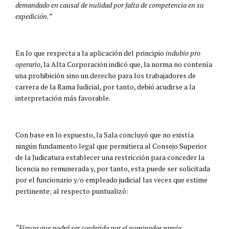
demandado en causal de nulidad por falta de competencia en su
expedición.”
En lo que respecta a la aplicación del principio
indubio pro
operario
, la Alta Corporación indicó que, la norma no contenía
una prohibición sino un derecho para los trabajadores de
carrera de la Rama Judicial, por tanto, debió acudirse a la
interpretación más favorable.
Con base en lo expuesto, la Sala concluyó que no existía
ningún fundamento legal que permitiera al Consejo Superior
de la Judicatura establecer una restricción para conceder la
licencia no remunerada y, por tanto, esta puede ser solicitada
por el funcionario y/o empleado judicial las veces que estime
pertinente; al respecto puntualizó:
“Figura que podrá ser conferida por el nominador previa