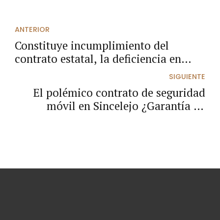
ANTERIOR
Constituye incumplimiento del
contrato estatal, la deficiencia en
estudios y diseños a cargo de la
SIGUIENTE
entidad pública contratante.
El polémico contrato de seguridad
móvil en Sincelejo ¿Garantía de
protección o abuso de la contratación
estatal?