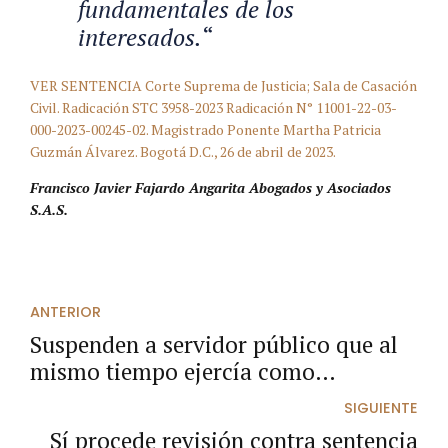
fundamentales de los
interesados.
“
VER SENTENCIA Corte Suprema de Justicia; Sala de Casación
Civil. Radicación STC 3958-2023 Radicación N° 11001-22-03-
000-2023-00245-02. Magistrado Ponente Martha Patricia
Guzmán Álvarez. Bogotá D.C., 26 de abril de 2023.
Francisco Javier Fajardo Angarita Abogados y Asociados
S.A.S.
ANTERIOR
Suspenden a servidor público que al
mismo tiempo ejercía como
apoderado judicial dentro de un
SIGUIENTE
proceso civil
Sí procede revisión contra sentencia