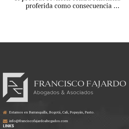
proferida como consecuencia de
orden de tutela
Estamos en Barranquilla, Bogotá, Cali, Popayán, Pasto.
info@franciscofajardoabogados.com
LINKS