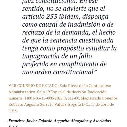
juez constitucional. En ese
sentido, no se advierte que el
artículo 253 ibidem, disponga
como causal de inadmisión o de
rechazo de la demanda, el hecho
de que la sentencia cuestionada
tenga como propósito estudiar la
impugnación de un fallo
proferido en cumplimiento de
una orden constitucional”
VER CONSEJO DE ESTADO; Sala Plena de lo Contencioso
Administrativo; Sala 19 Especial de decisión. Radicación
número: 11001-03-15-000-2021 07312-00. Magistrado Ponente:
Roberto Augusto Serrato Valdés. Bogotá D.C., 17 de abril de
2023.
Francisco Javier Fajardo Angarita Abogados y Asociados
S.A.S.