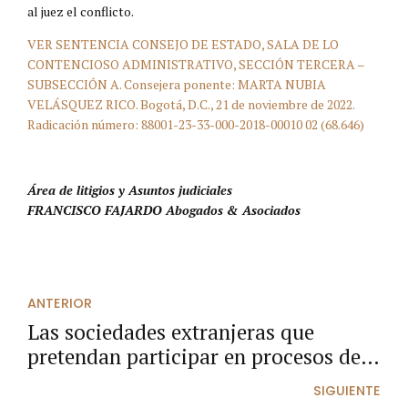
al juez el conflicto.
VER SENTENCIA CONSEJO DE ESTADO, SALA DE LO
CONTENCIOSO ADMINISTRATIVO, SECCIÓN TERCERA –
SUBSECCIÓN A. Consejera ponente: MARTA NUBIA
VELÁSQUEZ RICO. Bogotá, D.C., 21 de noviembre de 2022.
Radicación número: 88001-23-33-000-2018-00010 02 (68.646)
Área de litigios y Asuntos judiciales
FRANCISCO FAJARDO Abogados & Asociados
ANTERIOR
Las sociedades extranjeras que
pretendan participar en procesos de
contratación pública, deben
SIGUIENTE
suministrar sus estados financieros