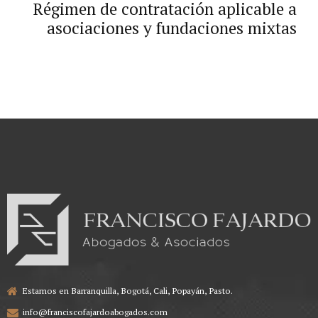
Régimen de contratación aplicable a
de conformidad de acuerdo a las
asociaciones y fundaciones mixtas
leyes colombianas
Estamos en Barranquilla, Bogotá, Cali, Popayán, Pasto.
info@franciscofajardoabogados.com