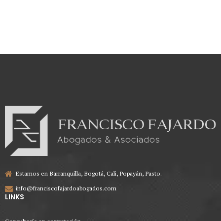
mora judicial por parte de la Fiscalía
General de la Nación.
Estamos en Barranquilla, Bogotá, Cali, Popayán, Pasto.
info@franciscofajardoabogados.com
LINKS