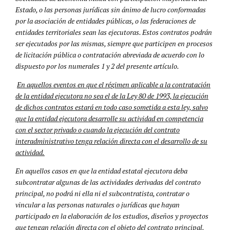
Estado, o las personas jurídicas sin ánimo de lucro conformadas
por la asociación de entidades públicas, o las federaciones de
entidades territoriales sean las ejecutoras. Estos contratos podrán
ser ejecutados por las mismas, siempre que participen en procesos
de licitación pública o contratación abreviada de acuerdo con lo
dispuesto por los numerales 1 y 2 del presente artículo.
En aquellos eventos en que el régimen aplicable a la contratación
de la entidad ejecutora no sea el de la Ley 80 de 1993, la ejecución
de dichos contratos estará en todo caso sometida a esta ley, salvo
que la entidad ejecutora desarrolle su actividad en competencia
con el sector privado o cuando la ejecución del contrato
interadministrativo tenga relación directa con el desarrollo de su
actividad.
En aquellos casos en que la entidad estatal ejecutora deba
subcontratar algunas de las actividades derivadas del contrato
principal, no podrá ni ella ni el subcontratista, contratar o
vincular a las personas naturales o jurídicas que hayan
participado en la elaboración de los estudios, diseños y proyectos
que tengan relación directa con el objeto del contrato principal.