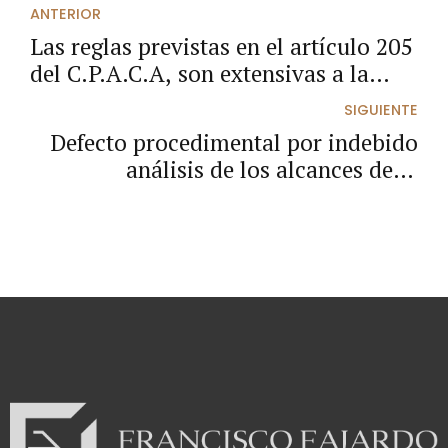
ANTERIOR
Las reglas previstas en el artículo 205
del C.P.A.C.A, son extensivas a la
notificación de la sentencia escrita
SIGUIENTE
Defecto procedimental por indebido
análisis de los alcances de la
demanda