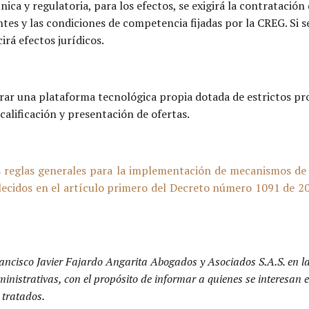
ica y regulatoria, para los efectos, se exigirá la contratación
tes y las condiciones de competencia fijadas por la CREG. Si se
rá efectos jurídicos.
erar una plataforma tecnológica propia dotada de estrictos pr
calificación y presentación de ofertas.
 reglas generales para la implementación de mecanismos de c
ecidos en el artículo primero del Decreto número 1091 de 202
ancisco Javier Fajardo Angarita Abogados y Asociados S.A.S. en l
dministrativas, con el propósito de informar a quienes se interesa
 tratados.