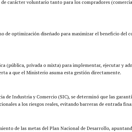
á de carácter voluntario tanto para los compradores (comerci
o de optimización diseñado para maximizar el beneficio del c
ica (pública, privada o mixta) para implementar, ejecutar y a
erta a que el Ministerio asuma esta gestión directamente.
a de Industria y Comercio (SIC), se determinó que las garantía
onales a los riesgos reales, evitando barreras de entrada fina
limiento de las metas del Plan Nacional de Desarrollo, apunt