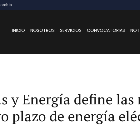
lombia
INICIO
NOSOTROS
SERVICIOS
CONVOCATORIAS
NOT
 y Energía define las 
go plazo de energía el