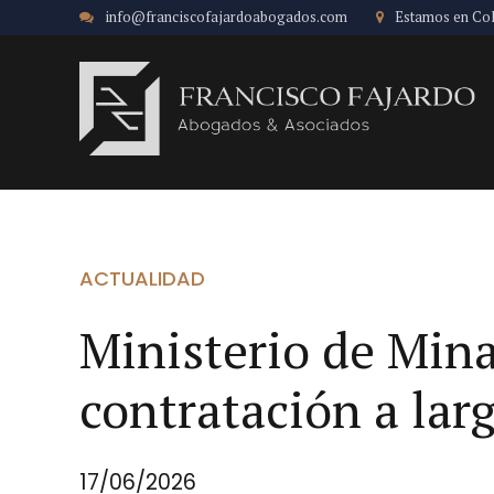
info@franciscofajardoabogados.com
Estamos en Co
ACTUALIDAD
Ministerio de Minas
contratación a lar
17/06/2026