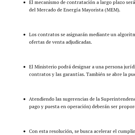
El mecanismo de contratación a largo plazo ser
del Mercado de Energía Mayorista (MEM).
Los contratos se asignarán mediante un algoritm
ofertas de venta adjudicadas.
El Ministerio podrá designar a una persona juríd
contratos y las garantías. También se abre la pu
Atendiendo las sugerencias de la Superintendenci
pago y puesta en operación) deberán ser proporci
Con esta resolución, se busca acelerar el cump