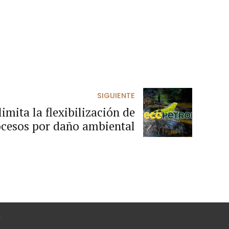
SIGUIENTE
imita la flexibilización de
ocesos por daño ambiental