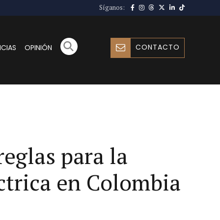
Síganos:
CONTACTO
ICIAS
OPINIÓN
reglas para la
éctrica en Colombia