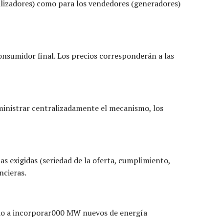
alizadores) como para los vendedores (generadores)
onsumidor final. Los precios corresponderán a las
dministrar centralizadamente el mecanismo, los
s exigidas (seriedad de la oferta, cumplimiento,
ncieras.
ando a incorporar000 MW nuevos de energía