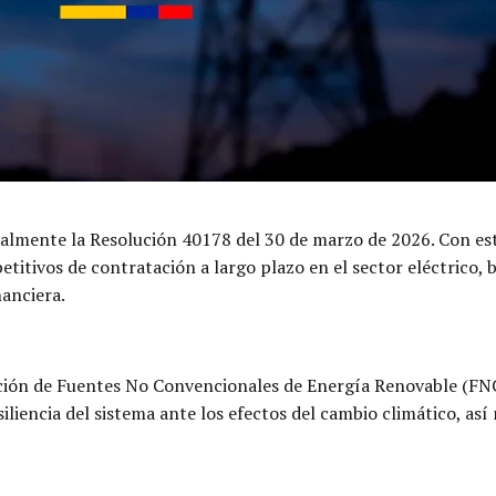
ialmente la Resolución 40178 del 30 de marzo de 2026. Con es
tivos de contratación a largo plazo en el sector eléctrico, 
nanciera.
ación de Fuentes No Convencionales de Energía Renovable (FNC
siliencia del sistema ante los efectos del cambio climático, a