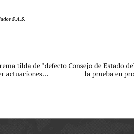
iados S.A.S.
prema tilda de "defecto
Consejo de Estado del
r actuaciones
la prueba en pr
s argumentando