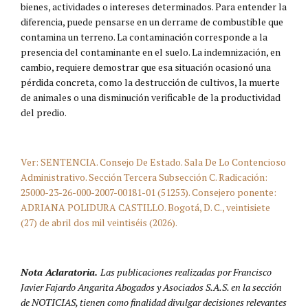
bienes, actividades o intereses determinados. Para entender la
diferencia, puede pensarse en un derrame de combustible que
contamina un terreno. La contaminación corresponde a la
presencia del contaminante en el suelo. La indemnización, en
cambio, requiere demostrar que esa situación ocasionó una
pérdida concreta, como la destrucción de cultivos, la muerte
de animales o una disminución verificable de la productividad
del predio.
Ver: SENTENCIA. Consejo De Estado. Sala De Lo Contencioso
Administrativo. Sección Tercera Subsección C. Radicación:
25000-23-26-000-2007-00181-01 (51253). Consejero ponente:
ADRIANA POLIDURA CASTILLO. Bogotá, D. C., veintisiete
(27) de abril dos mil veintiséis (2026).
Nota Aclaratoria.
Las publicaciones realizadas por Francisco
Javier Fajardo Angarita Abogados y Asociados S.A.S. en la sección
de NOTICIAS, tienen como finalidad divulgar decisiones relevantes