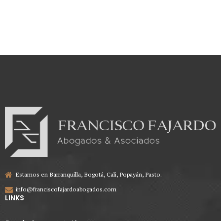
a la información pública.
Estamos en Barranquilla, Bogotá, Cali, Popayán, Pasto.
info@franciscofajardoabogados.com
LINKS