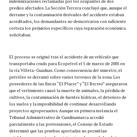
indemnizaciones reclamadas por los ocupantes de dos
predios afectados. La Sección Tercera concluyó que, aunque el
derrame y la contaminación derivados del accidente estaban
acreditados, los demandantes no demostraron con suficiente
certeza los perjuicios específicos cuya reparación económica
solicitaban.
El proceso se originó tras el accidente de un vehículo que
transportaba crudo para Ecopetrol el 5 de marzo de 2005 en
la vía Villeta–Guaduas. Como consecuencia del siniestro, el
petróleo se derramó sobre varios terrenos de la zona. Los
poseedores de las fincas “El Placer” y “El Recreo” aseguraron
que el vertimiento causó la muerte de animales, la pérdida de
cultivos, la contaminación de fuentes hídricas, el deterioro de
los suelos y la imposibilidad de continuar desarrollando
proyectos agropecuarios. Aunque en primera instancia el
Tribunal Administrativo de Cundinamarca accedió
parcialmente a las pretensiones, el Consejo de Estado
determinó que las pruebas aportadas no permitían