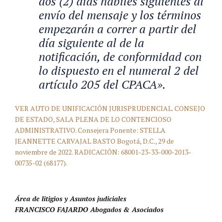
dos (2) días hábiles siguientes al
envío del mensaje y los términos
empezarán a correr a partir del
día siguiente al de la
notificación, de conformidad con
lo dispuesto en el numeral 2 del
artículo 205 del CPACA».
VER AUTO DE UNIFICACIÓN JURISPRUDENCIAL. CONSEJO
DE ESTADO, SALA PLENA DE LO CONTENCIOSO
ADMINISTRATIVO. Consejera Ponente: STELLA
JEANNETTE CARVAJAL BASTO Bogotá, D.C., 29 de
noviembre de 2022. RADICACIÓN: 68001-23-33-000-2013-
00735-02 (68177).
Área de litigios y Asuntos judiciales
FRANCISCO FAJARDO Abogados & Asociados