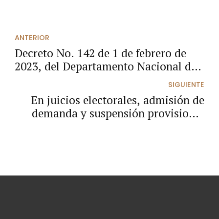
ANTERIOR
Decreto No. 142 de 1 de febrero de
2023, del Departamento Nacional de
Planeación
SIGUIENTE
En juicios electorales, admisión de
demanda y suspensión provisional
deben resolverse en un mismo auto