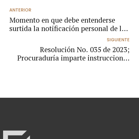
ANTERIOR
Momento en que debe entenderse
surtida la notificación personal de la
sentencia
SIGUIENTE
Resolución No. 035 de 2023;
Procuraduría imparte instrucciones
específicas al trámite de conciliación
prejudicial en materia de lo
contencioso administrativo