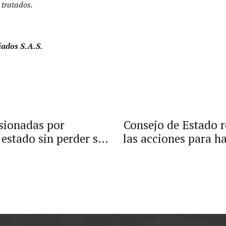
 tratados.
iados S.A.S.
sionadas por
Consejo de Estado r
 estado sin perder su
las acciones para ha