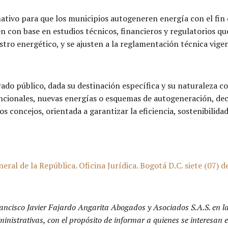
ativo para que los municipios autogeneren energía con el fin
n con base en estudios técnicos, financieros y regulatorios q
ro energético, y se ajusten a la reglamentación técnica vigen
do público, dada su destinación específica y su naturaleza con
cionales, nuevas energías o esquemas de autogeneración, deci
s concejos, orientada a garantizar la eficiencia, sostenibilidad
de la República. Oficina Jurídica. Bogotá D.C. siete (07) de 
ancisco Javier Fajardo Angarita Abogados y Asociados S.A.S. en l
dministrativas, con el propósito de informar a quienes se interesa