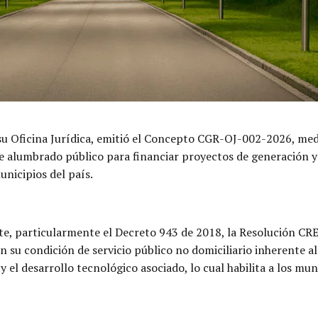
su Oficina Jurídica, emitió el Concepto CGR-OJ-002-2026, median
e alumbrado público para financiar proyectos de generación y 
nicipios del país.
nte, particularmente el Decreto 943 de 2018, la Resolución CR
n su condición de servicio público no domiciliario inherente a
 el desarrollo tecnológico asociado, lo cual habilita a los mun