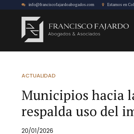
info@franciscofajardoabogados.com
Estamos en Co
ACTUALIDAD
Municipios hacia l
respalda uso del 
20/01/2026