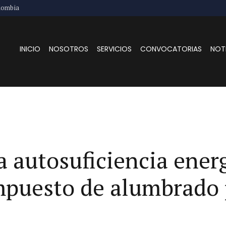
lombia
INICIO
NOSOTROS
SERVICIOS
CONVOCATORIAS
NOT
a autosuficiencia ener
impuesto de alumbrado 