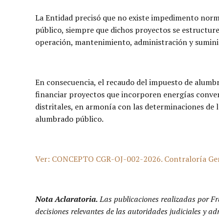
La Entidad precisó que no existe impedimento norm
público, siempre que dichos proyectos se estructure
operación, mantenimiento, administración y suminist
En consecuencia, el recaudo del impuesto de alumbra
financiar proyectos que incorporen energías conven
distritales, en armonía con las determinaciones de lo
alumbrado público.
Ver: CONCEPTO CGR-OJ-002-2026. Contraloría General 
Nota Aclaratoria.
Las publicaciones realizadas por Fr
decisiones relevantes de las autoridades judiciales y a