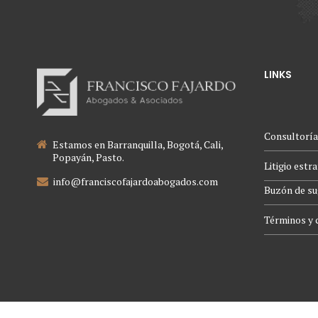
LINKS
Consultoría
Estamos en Barranquilla, Bogotá, Cali,
Popayán, Pasto.
Litigio estr
info@franciscofajardoabogados.com
Buzón de su
Términos y 