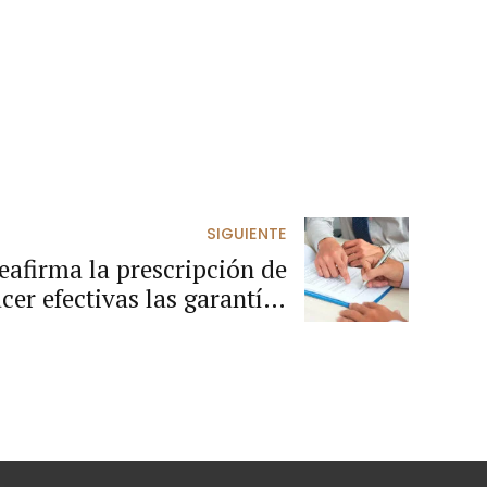
SIGUIENTE
eafirma la prescripción de
cer efectivas las garantías
en la contratación estatal