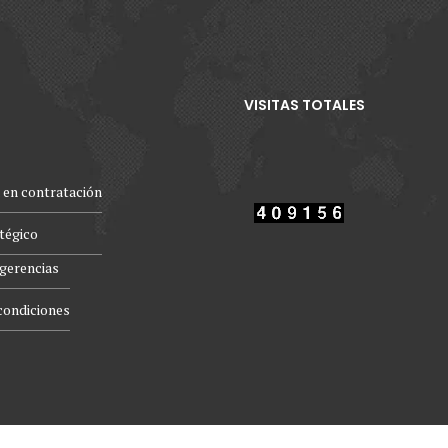
VISITAS TOTALES
 en contratación
atégico
gerencias
condiciones