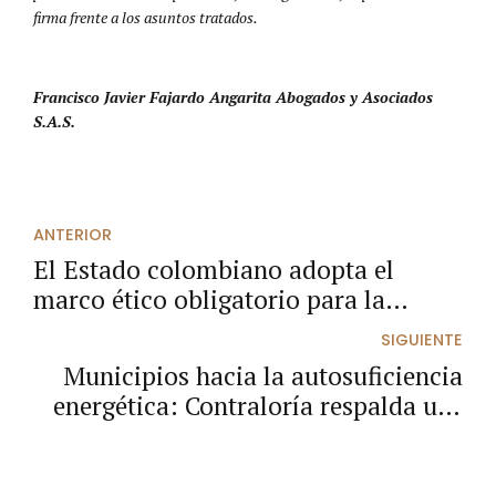
firma frente a los asuntos tratados.
Francisco Javier Fajardo Angarita Abogados y Asociados
S.A.S.
ANTERIOR
El Estado colombiano adopta el
marco ético obligatorio para la
Inteligencia Artificial en el sector
SIGUIENTE
público
Municipios hacia la autosuficiencia
energética: Contraloría respalda uso
del impuesto de alumbrado público