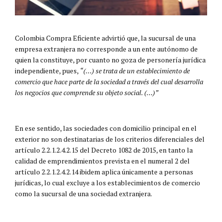
Colombia Compra Eficiente advirtió que, la sucursal de una
empresa extranjera no corresponde a un ente autónomo de
quien la constituye, por cuanto no goza de personería jurídica
independiente, pues,
“(…) se trata de un establecimiento de
comercio que hace parte de la sociedad a través del cual desarrolla
los negocios que comprende su objeto social. (…)”
En ese sentido, las sociedades con domicilio principal en el
exterior no son destinatarias de los criterios diferenciales del
artículo 2.2.1.2.4.2.15 del Decreto 1082 de 2015, en tanto la
calidad de emprendimientos prevista en el numeral 2 del
artículo 2.2.1.2.4.2.14 ibidem aplica únicamente a personas
jurídicas, lo cual excluye a los establecimientos de comercio
como la sucursal de una sociedad extranjera.