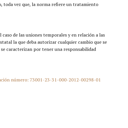
o, toda vez que, la norma refiere un tratamiento
l caso de las uniones temporales y en relación a las
statal la que deba autorizar cualquier cambio que se
s se caracterizan por tener una responsabilidad
dicación número: 73001-23-31-000-2012-00298-01