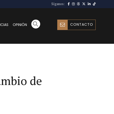
Síganos:
CONTACTO
ICIAS
OPINIÓN
cambio de