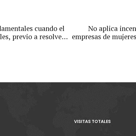
damentales cuando el
No aplica ince
es, previo a resolver
empresas de mujeres
ontra sentencia.
VISITAS TOTALES