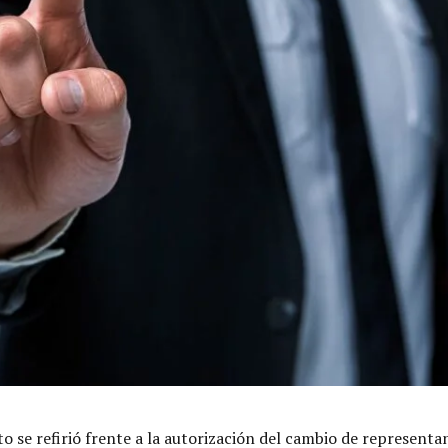
se refirió frente a la autorización del cambio de representante