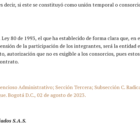
es decir, si este se constituyó como unión temporal o consorci
 Ley 80 de 1993, el que ha establecido de forma clara que, en e
sión de la participación de los integrantes, será la entidad e
to, autorización que no es exigible a los consorcios, pues esto
contrato.
encioso Administrativo; Sección Tercera; Subsección C. Ra
e. Bogotá D.C., 02 de agosto de 2023.
iados S.A.S.