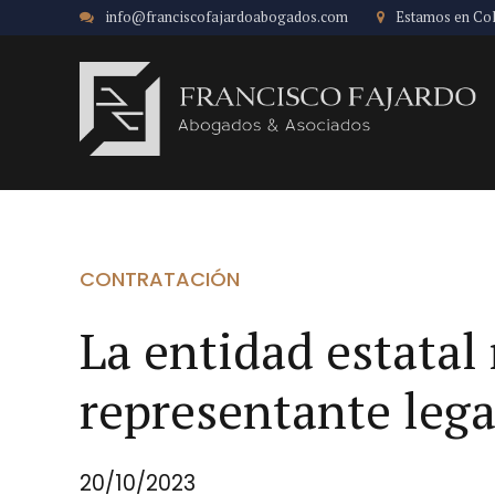
info@franciscofajardoabogados.com
Estamos en Co
CONTRATACIÓN
La entidad estatal
representante lega
20/10/2023