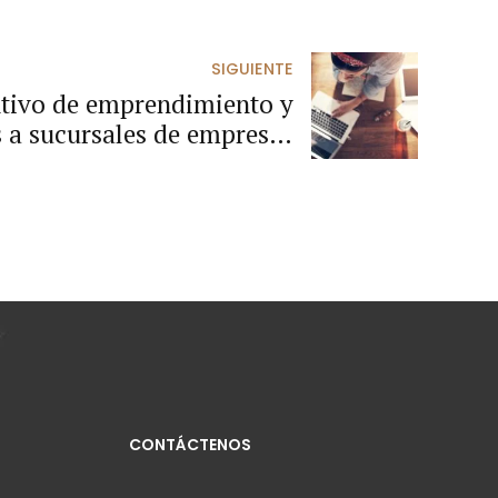
SIGUIENTE
ntivo de emprendimiento y
 a sucursales de empresas
extranjeras.
CONTÁCTENOS