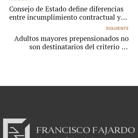
Consejo de Estado define diferencias
entre incumplimiento contractual y
desequilibrio económico de los
SIGUIENTE
contratos estatales.
Adultos mayores prepensionados no
son destinatarios del criterio de
desempate del artículo 35 numeral 4°
de la Ley 2069 de 2020.