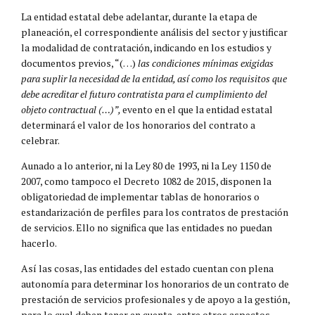
La entidad estatal debe adelantar, durante la etapa de
planeación, el correspondiente análisis del sector y justificar
la modalidad de contratación, indicando en los estudios y
documentos previos, “(…)
las condiciones mínimas exigidas
para suplir la necesidad de la entidad, así como los requisitos que
debe acreditar el futuro contratista para el cumplimiento del
objeto contractual (…)”,
evento en el que la entidad estatal
determinará el valor de los honorarios del contrato a
celebrar.
Aunado a lo anterior, ni la Ley 80 de 1993, ni la Ley 1150 de
2007, como tampoco el Decreto 1082 de 2015, disponen la
obligatoriedad de implementar tablas de honorarios o
estandarización de perfiles para los contratos de prestación
de servicios. Ello no significa que las entidades no puedan
hacerlo.
Así las cosas, las entidades del estado cuentan con plena
autonomía para determinar los honorarios de un contrato de
prestación de servicios profesionales y de apoyo a la gestión,
para lo cual deben tener en cuenta, entre otros aspectos,