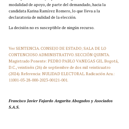
modalidad de apoyo, de parte del demandado, hacia la
candidata Karina Ramírez Romero, lo que lleva a la
declaratoria de nulidad de la elección.
La decisión no es susceptible de ningún recurso.
Ver SENTENCIA. CONSEJO DE ESTADO; SALA DE LO
CONTENCIOSO ADMINISTRATIVO. SECCIÓN QUINTA.
Magistrado Ponente: PEDRO PABLO VANEGAS GIL. Bogotá,
D.C., veintiséis (26) de septiembre de dos mil veinticuatro
(2024). Referencia: NULIDAD ELECTORAL. Radicación Acu.:
11001-03-28-000-2023-00121-001.
Francisco Javier Fajardo Angarita Abogados y Asociados
S.A.S.