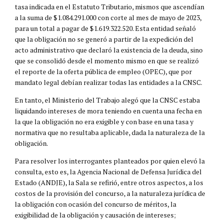
tasa indicada en el Estatuto Tributario, mismos que ascendían
a la suma de $1.084.291.000 con corte al mes de mayo de 2023,
para un total a pagar de $1.619.322.520. Esta entidad señaló
que la obligación no se generó a partir de la expedición del
acto administrativo que declaró la existencia de la deuda, sino
que se consolidó desde el momento mismo en que se realizó
el reporte de la oferta pública de empleo (OPEC), que por
mandato legal debían realizar todas las entidades a la CNSC.
En tanto, el Ministerio del Trabajo alegó que la CNSC estaba
liquidando intereses de mora teniendo en cuenta una fecha en
la que la obligación no era exigible y con base en una tasa y
normativa que no resultaba aplicable, dada la naturaleza de la
obligación.
Para resolver los interrogantes planteados por quien elevó la
consulta, esto es, la Agencia Nacional de Defensa Jurídica del
Estado (ANDJE), la Sala se refirió, entre otros aspectos, a los
costos de la provisión del concurso, a la naturaleza jurídica de
la obligación con ocasión del concurso de méritos, la
exigibilidad de la obligación y causación de intereses;