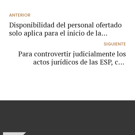
ANTERIOR
Disponibilidad del personal ofertado
solo aplica para el inicio de la
ejecución del contrato y no para la
SIGUIENTE
oferta.
Para controvertir judicialmente los
actos jurídicos de las ESP, con
ocasión de su actividad contractual,
no es necesario perseguir su nulidad.