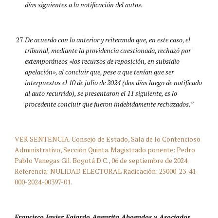
días siguientes a la notificación del auto».
De acuerdo con lo anterior y reiterando que, en este caso, el
tribunal, mediante la providencia cuestionada, rechazó por
extemporáneos «los recursos de reposición, en subsidio
apelación», al concluir que, pese a que tenían que ser
interpuestos el 10 de julio de 2024 (dos días luego de notificado
al auto recurrido), se presentaron el 11 siguiente, es lo
procedente concluir que fueron indebidamente rechazados.”
VER SENTENCIA. Consejo de Estado, Sala de lo Contencioso
Administrativo, Sección Quinta. Magistrado ponente: Pedro
Pablo Vanegas Gil. Bogotá D.C., 06 de septiembre de 2024.
Referencia: NULIDAD ELECTORAL Radicación: 25000-23-41-
000-2024-00397-01.
Francisco Javier Fajardo Angarita Abogados y Asociados