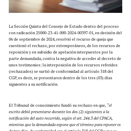
La Sección Quinta del Consejo de Estado dentro del proceso
con radicación 25000-23-41-000-2024-00397-01, en decisión del
06 de septiembre de 2024, resolvió el recurso de queja que
cuestionó el rechazo, por extemporáneos, de los recursos de
reposición y en subsidio de apelación interpuestos por la
parte demandada, contra la negativa de acceder al decreto de
unos testimonios; la interposición de los recursos referidos
(rechazados) se surtió de conformidad al artículo 318 del
CGP, es decir, se presentaron dentro de los tres (03) días
siguientes a su notificación.
El Tribunal de conocimiento fundó su rechazo en que,
“el
escrito debió presentarse durante los dos (2) siguientes a la
notificación del auto recurrido, según el art. 244.3 del CPACA,
mientras que la demandada expone que el término para reponer es
de tres días, de conformidad con el artículo 318 del CGP y que se