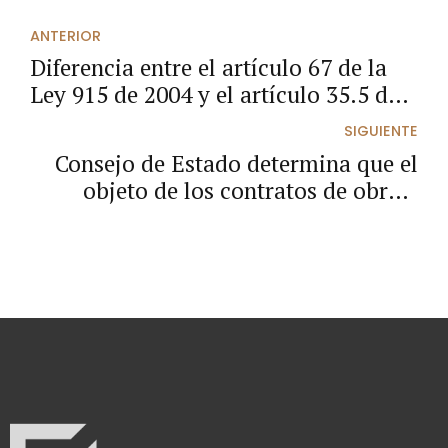
ANTERIOR
Diferencia entre el artículo 67 de la
Ley 915 de 2004 y el artículo 35.5 de
la Ley 2069 de 2020.
SIGUIENTE
Consejo de Estado determina que el
objeto de los contratos de obra a
precio global y plazo fijo, no puede
entregarse de forma parcial.