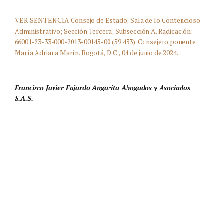
VER SENTENCIA Consejo de Estado; Sala de lo Contencioso
Administrativo; Sección Tercera; Subsección A. Radicación:
66001-23-33-000-2013-00145-00 (59.433). Consejero ponente:
María Adriana Marín. Bogotá, D.C., 04 de junio de 2024.
Francisco Javier Fajardo Angarita Abogados y Asociados
S.A.S.