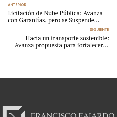
ANTERIOR
Licitación de Nube Pública: Avanza
con Garantías, pero se Suspende
Temporalmente
SIGUIENTE
Hacia un transporte sostenible:
Avanza propuesta para fortalecer el
Sistema Estratégico de Transporte
Público de Pasto.