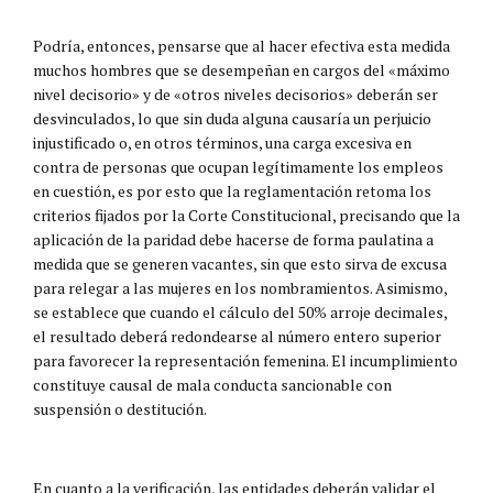
Podría, entonces, pensarse que al hacer efectiva esta medida
muchos hombres que se desempeñan en cargos del «máximo
nivel decisorio» y de «otros niveles decisorios» deberán ser
desvinculados, lo que sin duda alguna causaría un perjuicio
injustificado o, en otros términos, una carga excesiva en
contra de personas que ocupan legítimamente los empleos
en cuestión, es por esto que la reglamentación retoma los
criterios fijados por la Corte Constitucional, precisando que la
aplicación de la paridad debe hacerse de forma paulatina a
medida que se generen vacantes, sin que esto sirva de excusa
para relegar a las mujeres en los nombramientos. Asimismo,
se establece que cuando el cálculo del 50% arroje decimales,
el resultado deberá redondearse al número entero superior
para favorecer la representación femenina. El incumplimiento
constituye causal de mala conducta sancionable con
suspensión o destitución.
En cuanto a la verificación, las entidades deberán validar el