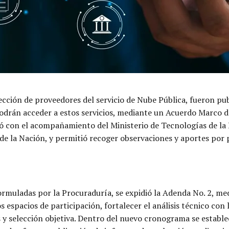
cción de proveedores del servicio de Nube Pública, fueron publ
 podrán acceder a estos servicios, mediante un Acuerdo Marco d
ó con el acompañamiento del Ministerio de Tecnologías de la 
 de la Nación, y permitió recoger observaciones y aportes por 
muladas por la Procuraduría, se expidió la Adenda No. 2, med
 espacios de participación, fortalecer el análisis técnico con
s y selección objetiva. Dentro del nuevo cronograma se estable