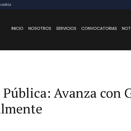
lombia
INICIO
NOSOTROS
SERVICIOS
CONVOCATORIAS
NOT
 Pública: Avanza con G
almente