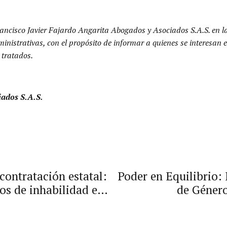
ancisco Javier Fajardo Angarita Abogados y Asociados S.A.S. en l
dministrativas, con el propósito de informar a quienes se interesa
 tratados.
iados S.A.S.
contratación estatal:
Poder en Equilibrio:
gos de inhabilidad e
de Género