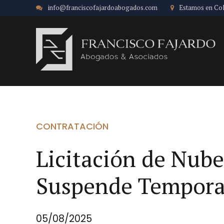
info@franciscofajardoabogados.com
Estamos en Co
CONTRATACIÓN
Licitación de Nube
Suspende Tempor
05/08/2025