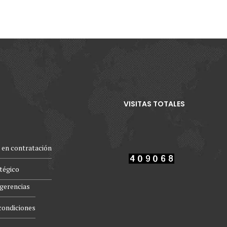
VISITAS TOTALES
 en contratación
atégico
gerencias
condiciones