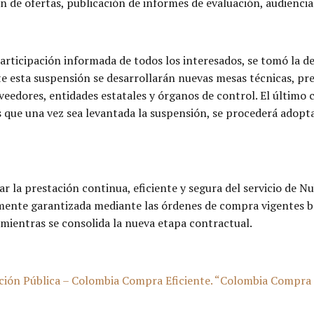
n de ofertas, publicación de informes de evaluación, audiencia
articipación informada de todos los interesados, se tomó la 
 esta suspensión se desarrollarán nuevas mesas técnicas, pre
veedores, entidades estatales y órganos de control. El últim
ue una vez sea levantada la suspensión, se procederá adopta
r la prestación continua, eficiente y segura del servicio de Nu
namente garantizada mediante las órdenes de compra vigentes 
 mientras se consolida la nueva etapa contractual.
ón Pública – Colombia Compra Eficiente. “Colombia Compra E