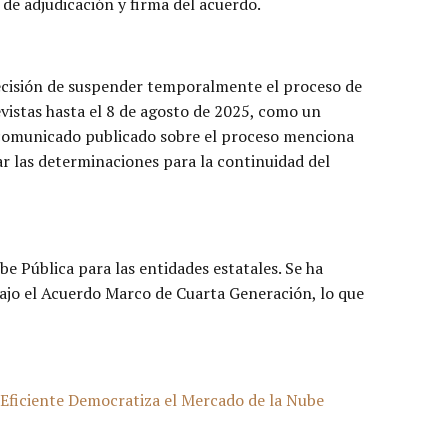
 de adjudicación y firma del acuerdo.
decisión de suspender temporalmente el proceso de
vistas hasta el 8 de agosto de 2025, como un
o comunicado publicado sobre el proceso menciona
r las determinaciones para la continuidad del
be Pública para las entidades estatales. Se ha
bajo el Acuerdo Marco de Cuarta Generación, lo que
ficiente Democratiza el Mercado de la Nube