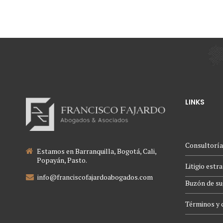
LINKS
Consultoría
Estamos en Barranquilla, Bogotá, Cali,
Popayán, Pasto.
Litigio estr
info@franciscofajardoabogados.com
Buzón de su
Términos y 