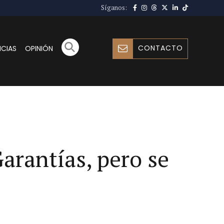
Síganos:
CONTACTO
ICIAS
OPINIÓN
arantías, pero se