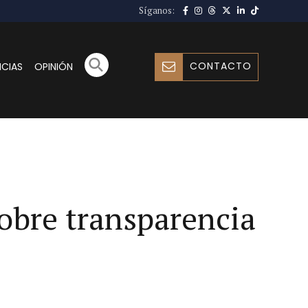
Síganos:
CONTACTO
ICIAS
OPINIÓN
sobre transparencia