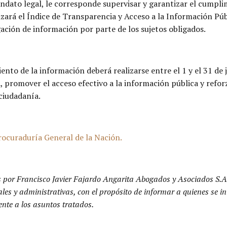
andato legal, le corresponde supervisar y garantizar el cumpli
lizará el Índice de Transparencia y Acceso a la Información Púb
ación de información por parte de los sujetos obligados.
nto de la información deberá realizarse entre el 1 y el 31 de j
, promover el acceso efectivo a la información pública y refor
 ciudadanía.
rocuraduría General de la Nación.
s por Francisco Javier Fajardo Angarita Abogados y Asociados S.A
ales y administrativas, con el propósito de informar a quienes se i
ente a los asuntos tratados.