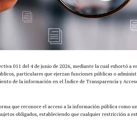
ctiva 011 del 4 de junio de 2026, mediante la cual exhortó a e
blicos, particulares que ejerzan funciones públicas o administ
iento de la información en el Índice de Transparencia y Acceso
orma que reconoce el acceso a la información pública como u
ujetos obligados, estableciendo que cualquier restricción a es