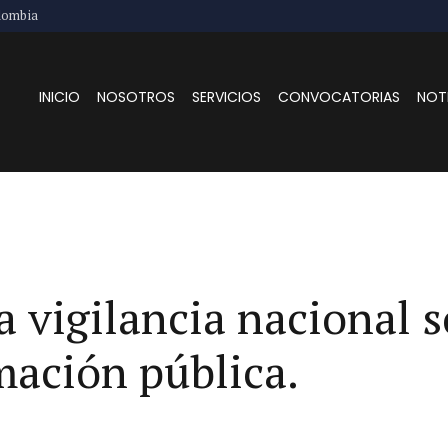
lombia
INICIO
NOSOTROS
SERVICIOS
CONVOCATORIAS
NOT
a vigilancia nacional 
rmación pública.