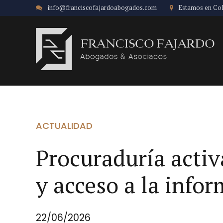
info@franciscofajardoabogados.com
Estamos en Co
ACTUALIDAD
Procuraduría activ
y acceso a la info
22/06/2026