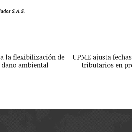
iados S.A.S.
 la flexibilización de
UPME ajusta fechas 
r daño ambiental
tributarios en p