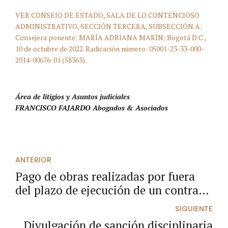
VER CONSEJO DE ESTADO, SALA DE LO CONTENCIOSO
ADMINISTRATIVO, SECCIÓN TERCERA, SUBSECCIÓN A;
Consejera ponente: MARÍA ADRIANA MARÍN; Bogotá D.C.,
10 de octubre de 2022. Radicación número: 05001-23-33-000-
2014-00676-01 (58363).
Área de litigios y Asuntos judiciales
FRANCISCO FAJARDO Abogados & Asociados
ANTERIOR
Pago de obras realizadas por fuera
del plazo de ejecución de un contrato
estatal.
SIGUIENTE
Divulgación de sanción disciplinaria