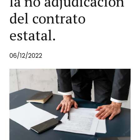
la no adjudicación
del contrato
estatal.
06/12/2022