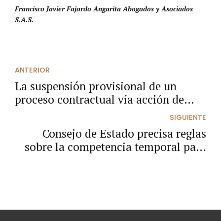
Francisco Javier Fajardo Angarita Abogados y Asociados
S.A.S.
ANTERIOR
La suspensión provisional de un
proceso contractual vía acción de
tutela, un verdadero reto.
SIGUIENTE
Consejo de Estado precisa reglas
sobre la competencia temporal para
declarar el incumplimiento del
contrato estatal.