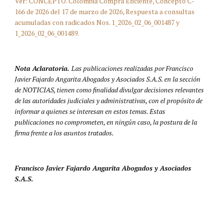
Ver: CONCEPTO. Colombia Compra Eficiente, Concepto C-
166 de 2026 del 17 de marzo de 2026, Respuesta a consultas
acumuladas con radicados Nos. 1_2026_02_06_001487 y
1_2026_02_06_001489.
Nota Aclaratoria.
Las publicaciones realizadas por Francisco
Javier Fajardo Angarita Abogados y Asociados S.A.S. en la sección
de NOTICIAS, tienen como finalidad divulgar decisiones relevantes
de las autoridades judiciales y administrativas, con el propósito de
informar a quienes se interesan en estos temas. Estas
publicaciones no comprometen, en ningún caso, la postura de la
firma frente a los asuntos tratados.
Francisco Javier Fajardo Angarita Abogados y Asociados
S.A.S.