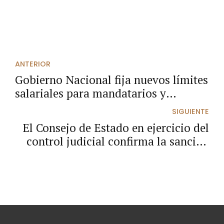
ANTERIOR
Gobierno Nacional fija nuevos límites
salariales para mandatarios y
empleados territoriales en 2026
SIGUIENTE
El Consejo de Estado en ejercicio del
control judicial confirma la sanción
de la Procuraduría a congresista por
actos ajenos a su cargo.