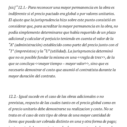
[sic]
“12.1.- Para reconocer una mayor permanencia en la obra es
indiferente si el precio pactado era global o por valores unitarios.
El ajuste que la jurisprudencia hizo sobre este punto consistió en
considerar que, para acreditar la mayor permanencia en la obra, no
podía simplemente determinarse que había requerido de un plazo
adicional y calcular el perjuicio teniendo en cuenta el valor de la
“A” (administración) establecido como parte del precio junto con el
“I” (imprevistos) y la “U”(utilidad). La jurispruencia determinó
que no es posible fundar la misma en una <<regla de tres>>, de la
que se concluya <<mayor tiempo – mayor valor>>, sino que es
necesario demostrar el costo que asumió el contratista durante la
mayor duración del contrato.
12.2.- Igual sucede en el caso de las obras adicionales o no
previstas, respecto de las cuales tanto en el precio global como en
el precio unitario debe demostrarse su realizacion y costo. No se
trata en el caso de este tipo de obras de una mayor cantidad de
ítems que pueda ser cobrada distinto en una y otra forma de pago;