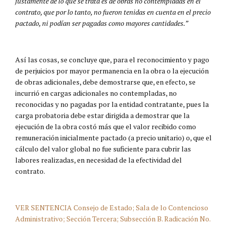
justamente de lo que se trata es de obras no contempladas en el
contrato, que por lo tanto, no fueron tenidas en cuenta en el precio
pactado, ni podían ser pagadas como mayores cantidades.”
Así las cosas, se concluye que, para el reconocimiento y pago
de perjuicios por mayor permanencia en la obra o la ejecución
de obras adicionales, debe demostrarse que, en efecto, se
incurrió en cargas adicionales no contempladas, no
reconocidas y no pagadas por la entidad contratante, pues la
carga probatoria debe estar dirigida a demostrar que la
ejecución de la obra costó más que el valor recibido como
remuneración inicialmente pactado (a precio unitario) o, que el
cálculo del valor global no fue suficiente para cubrir las
labores realizadas, en necesidad de la efectividad del
contrato.
VER SENTENCIA Consejo de Estado; Sala de lo Contencioso
Administrativo; Sección Tercera; Subsección B. Radicación No.