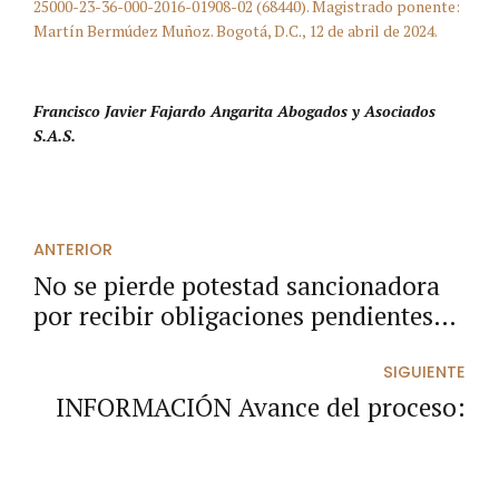
25000-23-36-000-2016-01908-02 (68440). Magistrado ponente:
Martín Bermúdez Muñoz. Bogotá, D.C., 12 de abril de 2024.
Francisco Javier Fajardo Angarita Abogados y Asociados
S.A.S.
ANTERIOR
No se pierde potestad sancionadora
por recibir obligaciones pendientes
de cumplimiento, por fuera del plazo
de ejecución.
SIGUIENTE
INFORMACIÓN Avance del proceso: