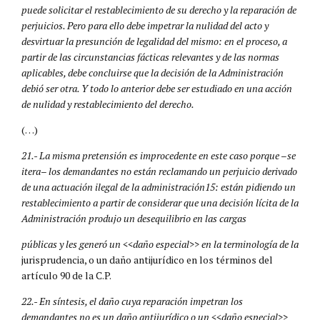
puede solicitar el restablecimiento de su derecho y la reparación de
perjuicios. Pero para ello debe impetrar la nulidad del acto y
desvirtuar la presunción de legalidad del mismo: en el proceso, a
partir de las circunstancias fácticas relevantes y de las normas
aplicables, debe concluirse que la decisión de la Administración
debió ser otra. Y todo lo anterior debe ser estudiado en una acción
de nulidad y restablecimiento del derecho.
(…)
21.- La misma pretensión es improcedente en este caso porque –se
itera– los demandantes no están reclamando un perjuicio derivado
de una actuación ilegal de la administración15: están pidiendo un
restablecimiento a partir de considerar que una decisión lícita de la
Administración produjo un desequilibrio en las cargas
públicas y les generó un <<daño especial>> en la terminología de la
jurisprudencia, o un daño antijurídico en los términos del
artículo 90 de la C.P.
22.- En síntesis, el daño cuya reparación impetran los
demandantes no es un daño antijurídico o un <<daño especial>>