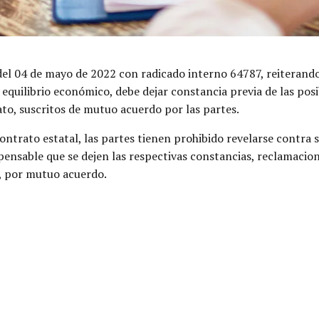
 del 04 de mayo de 2022 con radicado interno 64787, reiterand
 equilibrio económico, debe dejar constancia previa de las po
to, suscritos de mutuo acuerdo por las partes.
 contrato estatal, las partes tienen prohibido revelarse contra
dispensable que se dejen las respectivas constancias, reclamac
, por mutuo acuerdo.