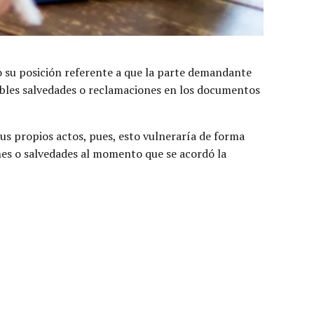
o su posición referente a que la parte demandante
sibles salvedades o reclamaciones en los documentos
 sus propios actos, pues, esto vulneraría de forma
iones o salvedades al momento que se acordó la