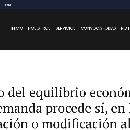
lombia
INICIO
NOSOTROS
SERVICIOS
CONVOCATORIAS
NOT
o del equilibrio econ
demanda procede sí, en
ción o modificación al