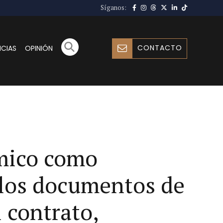
Síganos:
CONTACTO
ICIAS
OPINIÓN
ómico como
 los documentos de
 contrato,