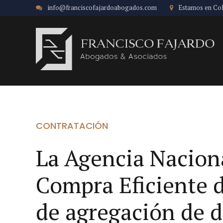
info@franciscofajardoabogados.com
Estamos en Co
CONTRATACIÓN
La Agencia Nacion
Compra Eficiente d
de agregación de 