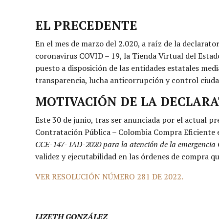
EL PRECEDENTE
En el mes de marzo del 2.020, a raíz de la declarato
coronavirus COVID – 19, la Tienda Virtual del Est
puesto a disposición de las entidades estatales me
transparencia, lucha anticorrupción y control ciud
MOTIVACIÓN DE LA DECLAR
Este 30 de junio, tras ser anunciada por el actual p
Contratación Pública – Colombia Compra Eficiente 
CCE-147- IAD-2020 para la atención de la emergencia
validez y ejecutabilidad en las órdenes de compra qu
VER RESOLUCIÓN NÚMERO 281 DE 2022.
LIZETH GONZÁLEZ