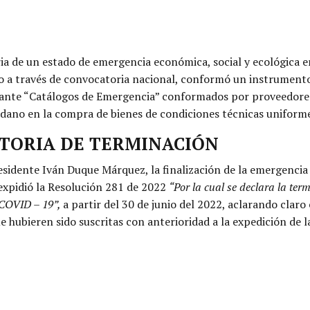
ria de un estado de emergencia económica, social y ecológica e
ado a través de convocatoria nacional, conformó un instrume
diante “Catálogos de Emergencia” conformados por proveedores,
adano en la compra de bienes de condiciones técnicas uniforme
ATORIA DE TERMINACIÓN
residente Iván Duque Márquez, la finalización de la emergencia 
expidió la Resolución 281 de 2022
“Por la cual se declara la t
 COVID – 19”,
a partir del 30 de junio del 2022, aclarando claro
e hubieren sido suscritas con anterioridad a la expedición de l