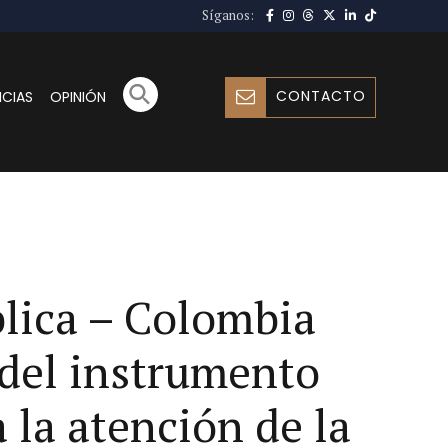
Síganos:
CONTACTO
ICIAS
OPINIÓN
lica – Colombia
 del instrumento
la atención de la