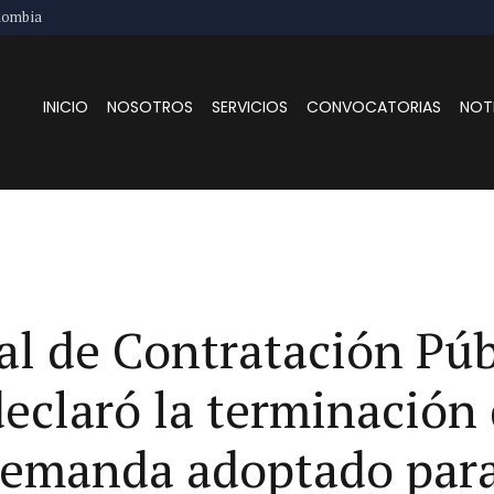
lombia
INICIO
NOSOTROS
SERVICIOS
CONVOCATORIAS
NOT
al de Contratación Púb
eclaró la terminación
demanda adoptado para 