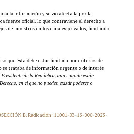
o a la información y se vio afectada por la
a fuente oficial, lo que contraviene el derecho a
jos de ministros en los canales privados, limitando
isó que ésta debe estar limitada por criterios de
no se trataba de información urgente o de interés
l Presidente de la República, aun cuando están
Derecho, en el que no pueden existir poderes o
CCIÓN B. Radicación: 11001-03-15-000-2025-