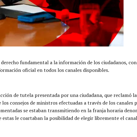
 derecho fundamental a la información de los ciudadanos, con 
ormación oficial en todos los canales disponibles.
acción de tutela presentada por una ciudadana, que reclamó la 
los consejos de ministros efectuadas a través de los canales pr
omentadas se estaban transmitiendo en la franja horaria denomi
 estas le coartaban la posibilidad de elegir libremente el cana