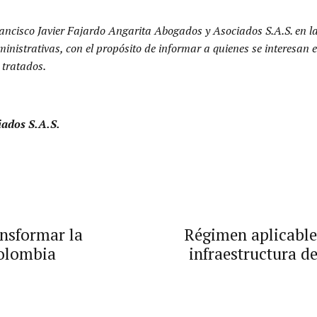
ancisco Javier Fajardo Angarita Abogados y Asociados S.A.S. en l
dministrativas, con el propósito de informar a quienes se interesa
 tratados.
iados S.A.S.
ansformar la
Régimen aplicable 
Colombia
infraestructura d