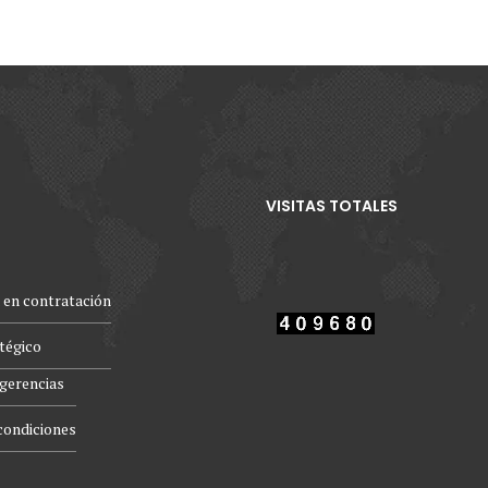
VISITAS TOTALES
 en contratación
atégico
gerencias
condiciones