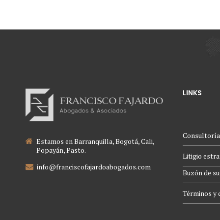
LINKS
Consultoría
Estamos en Barranquilla, Bogotá, Cali,
Popayán, Pasto.
Litigio estr
info@franciscofajardoabogados.com
Buzón de su
Términos y 