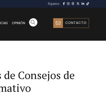
Síganos:
CONTACTO
ICIAS
OPINIÓN
s de Consejos de
rmativo