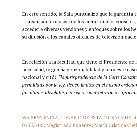
En este sentido, la Sala puntualizó que la garantía 
transmisión exclusiva de los mencionados consejos, p
acceder a diversas versiones y enfoques sobre los h
su difusión a los canales oficiales de televisión nacio
En relación a la facultad que tiene el Presidente de 
necesidad, urgencia y razonabilidad y para este caso
nacional y citó:
“la jurisprudencia de la Corte Consti
permitidas por la ley, tienen límites en el mismo orden
facultades absolutos o de ejercicio arbitrario o capricho
Ver SENTENCIA. CONSEJO DE ESTADO. SALA DE L
01355-00; Magistrado Ponente: María Cristina Cuéll