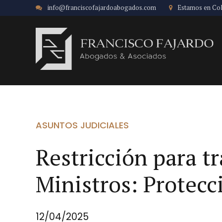
info@franciscofajardoabogados.com
Estamos en Co
ASUNTOS JUDICIALES
Restricción para t
Ministros: Protecc
12/04/2025