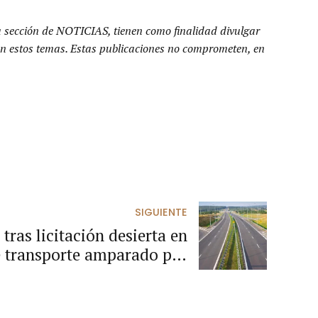
a sección de NOTICIAS, tienen como finalidad divulgar
n en estos temas. Estas publicaciones no comprometen, en
SIGUIENTE
tras licitación desierta en
e transporte amparado por
documentos tipo.