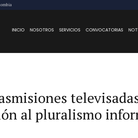
lombia
INICIO
NOSOTROS
SERVICIOS
CONVOCATORIAS
NOT
rasmisiones televisada
ión al pluralismo info