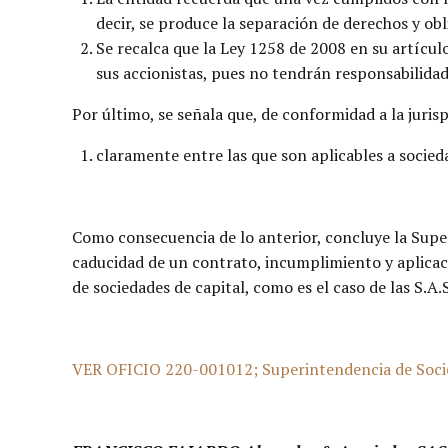
decir, se produce la separación de derechos y obl
Se recalca que la Ley 1258 de 2008 en su artículo
sus accionistas, pues no tendrán responsabilidad 
Por último, se señala que, de conformidad a la juris
claramente entre las que son aplicables a socieda
Como consecuencia de lo anterior, concluye la Super
caducidad de un contrato, incumplimiento y aplicaci
de sociedades de capital, como es el caso de las S.A.
VER OFICIO 220-001012; Superintendencia de Socied