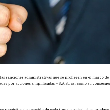
las sanciones administrativas que se profieren en el marco de l
ades por acciones simplificadas – S.A.S., así como su consecuen
s requisitos de creación de cada tipo de sociedad, se produce