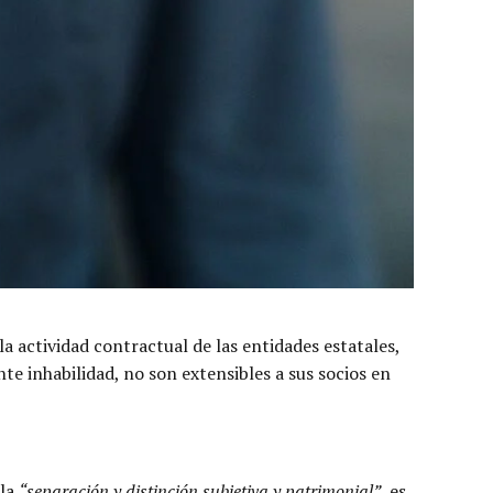
a actividad contractual de las entidades estatales,
te inhabilidad, no son extensibles a sus socios en
 la
“separación y distinción subjetiva y patrimonial”
, es