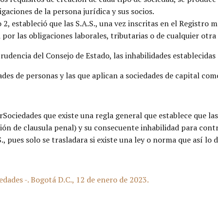
igaciones de la persona jurídica y sus socios.
 2, estableció que las S.A.S., una vez inscritas en el Registro 
por las obligaciones laborales, tributarias o de cualquier otra
prudencia del Consejo de Estado, las inhabilidades establecidas
des de personas y las que aplican a sociedades de capital como 
Sociedades que existe una regla general que establece que las
ón de clausula penal) y su consecuente inhabilidad para contra
S., pues solo se trasladara si existe una ley o norma que así lo 
ades -. Bogotá D.C., 12 de enero de 2023.