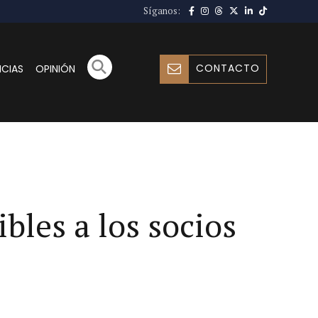
Síganos:
CONTACTO
ICIAS
OPINIÓN
bles a los socios