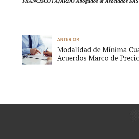
FRANCISCO FAJARDO Abogados & Asociados SAS
ANTERIOR
Modalidad de Mínima Cua
Acuerdos Marco de Precio