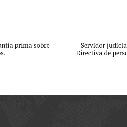
ntía prima sobre
Servidor judicia
s.
Directiva de perso