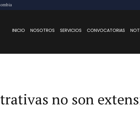
lombia
INICIO
NOSOTROS
SERVICIOS
CONVOCATORIAS
NOT
rativas no son extensi