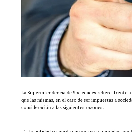
La Superintendencia de Sociedades refiere, frente a 
que las mismas, en el caso de ser impuestas a socied
consideración a las siguientes razones:
La entidad recuerda que una vez cumplidos con lo