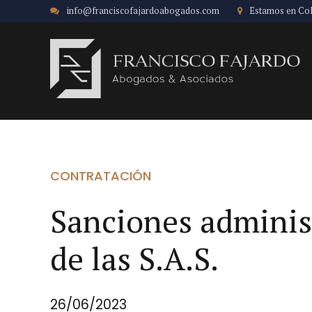
info@franciscofajardoabogados.com
Estamos en Co
CONTRATACIÓN
Sanciones administ
de las S.A.S.
26/06/2023