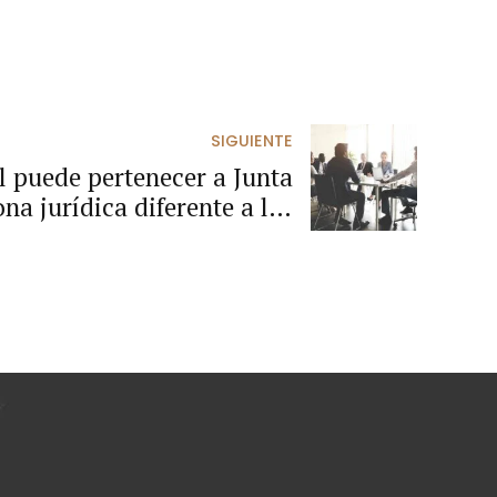
SIGUIENTE
l puede pertenecer a Junta
na jurídica diferente a las
sociedades comerciales.