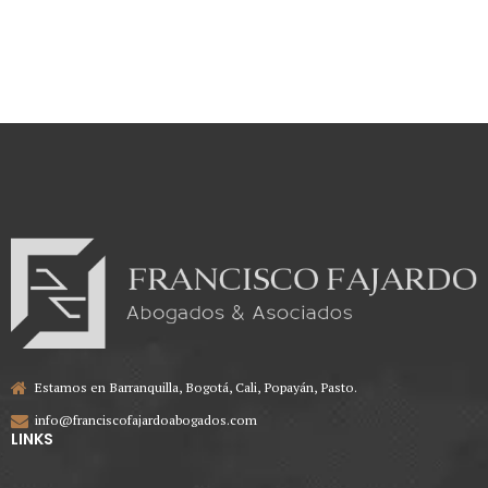
contrato estatal, se pueden adicionar
en más del 50% del valor inicialmente
contratado.
Estamos en Barranquilla, Bogotá, Cali, Popayán, Pasto.
info@franciscofajardoabogados.com
LINKS