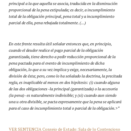
principal a la que aquella se asocia, traducida en la disminución
proporcional de la pena estipulada; es decir, a incumplimiento
total de la obligación principal, pena total y a incumplimiento
parcial de ella, pena rebajada totalmente. (…)
En este frente resulta útil señalar entonces que, en principio,
cuando el deudor realice el pago parcial de la obligación
garantizada, tiene derecho a pedir reducción proporcional de la
pena pactada para el evento de incumplimiento de dicha
obligación, lo que a su vez implica y exige, necesariamente, la
división de ésta; pero, como lo ha señalado la doctrina, la precitada
regla, es inaplicable al menos en dos hipótesis: (i) cuando alguna
de las dos obligaciones -la principal (garantizada) o la accesoria
(la pena)- es naturalmente indivisible; y (si) cuando aun siendo
una u otra divisible, se pacta expresamente que la pena se aplicará
para el caso de incumplimiento total o parcial de la obligación.>”
VER SENTENCIA Consejo de Estado; Sala de lo Contencioso