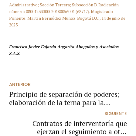
Administrativo; Sección Tercera; Subsección B. Radicación
número: 08001233300020180056001 (68717). Magistrado
Ponente: Martín Bermúdez Muñoz. Bogotá D.C., 14 de julio de
2023.
Francisco Javier Fajardo Angarita Abogados y Asociados
S.A.S.
ANTERIOR
Principio de separación de poderes;
elaboración de la terna para la
elección del Procurador General.
SIGUIENTE
Contratos de interventoría que
ejerzan el seguimiento a otro