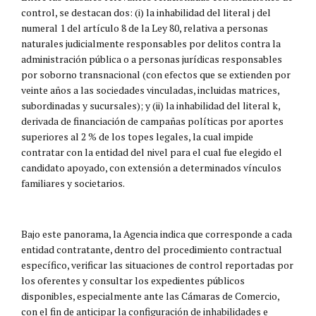
control, se destacan dos: (i) la inhabilidad del literal j del
numeral 1 del artículo 8 de la Ley 80, relativa a personas
naturales judicialmente responsables por delitos contra la
administración pública o a personas jurídicas responsables
por soborno transnacional (con efectos que se extienden por
veinte años a las sociedades vinculadas, incluidas matrices,
subordinadas y sucursales); y (ii) la inhabilidad del literal k,
derivada de financiación de campañas políticas por aportes
superiores al 2 % de los topes legales, la cual impide
contratar con la entidad del nivel para el cual fue elegido el
candidato apoyado, con extensión a determinados vínculos
familiares y societarios.
Bajo este panorama, la Agencia indica que corresponde a cada
entidad contratante, dentro del procedimiento contractual
específico, verificar las situaciones de control reportadas por
los oferentes y consultar los expedientes públicos
disponibles, especialmente ante las Cámaras de Comercio,
con el fin de anticipar la configuración de inhabilidades e