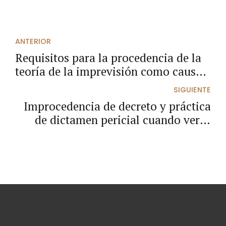
ANTERIOR
Requisitos para la procedencia de la
teoría de la imprevisión como causa
del desequilibrio económico del
SIGUIENTE
contrato.
Improcedencia de decreto y práctica
de dictamen pericial cuando versa
sobre puntos de derecho.