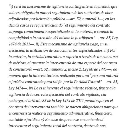
“i) será un mecanismo de vigilancia contingente en la medida que
solo es obligatorio para el seguimiento de los contratos de obra
adjudicados por licitación pública ―art. 32, numeral 1―; en los
demás casos se requerirá cuando “el seguimiento del contrato
suponga conocimiento especializado en la materia, o cuando la
complejidad o la extensión del mismo lo justifiquen” ―art. 83, Ley
1474 de 2011―. ii) Este mecanismo de vigilancia exige, en su
ejecución, la utilización de conocimientos especializados. iii) Por
lo anterior, la entidad contrata un experto a través de un concurso
de méritos, al tratarse la interventoría de una especie del contrato
de consultoría ―art. 32, numeral 2, inciso 2, Ley 80 de 1993 ―, de
manera que la interventoría es realizada por una “persona natural
o jurídica contratada para tal fin por la Entidad Estatal” ―art. 83,
Ley 1474―. iv) Le es inherente el seguimiento técnico, frente a la
vigilancia de la correcta ejecución del contrato vigilado; sin
embargo, el artículo 83 de la Ley 1474 de 2011 permite que en el
contrato de interventoría también se pacten obligaciones para que
el contratista realice el seguimiento administrativo, financiero,
contable o jurídico. v) En caso de que no se encomiende al
interventor el seguimiento total del contrato, dentro de sus