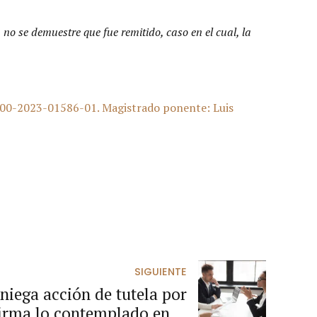
 no se demuestre que fue remitido, caso en el cual, la
000-2023-01586-01. Magistrado ponente: Luis
SIGUIENTE
niega acción de tutela por
firma lo contemplado en el